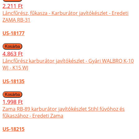
2.211 Ft
Láncfűrész, fűkasza - Karburátor javítókészlet - Eredeti
ZAMA RB-31
US-18177
4.863 Ft
Láncfűrész karburátor javítókészlet - Gyári WALBRO K-10
WJ - K15 WJ
US-18135
1.998 Ft
Zama RB-89 karburátor javítókészlet Stihl fúvóhoz és
fűkaszához - Eredeti Zama
US-18215