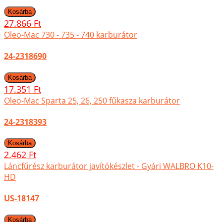
27.866 Ft
Oleo-Mac 730 - 735 - 740 karburátor
24-2318690
17.351 Ft
Oleo-Mac Sparta 25, 26, 250 fűkasza karburátor
24-2318393
2.462 Ft
Láncfűrész karburátor javítókészlet - Gyári WALBRO K10-
HD
US-18147