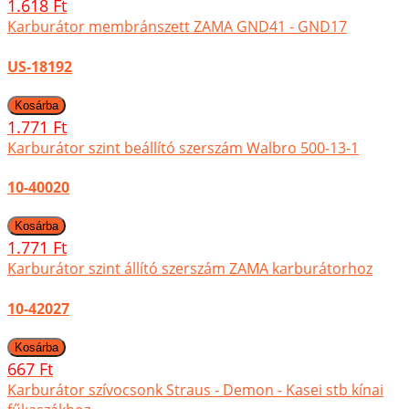
1.618 Ft
Karburátor membránszett ZAMA GND41 - GND17
US-18192
1.771 Ft
Karburátor szint beállító szerszám Walbro 500-13-1
10-40020
1.771 Ft
Karburátor szint állító szerszám ZAMA karburátorhoz
10-42027
667 Ft
Karburátor szívocsonk Straus - Demon - Kasei stb kínai