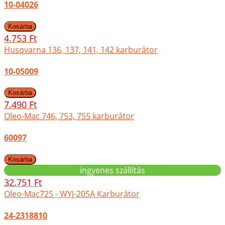
10-04026
4.753 Ft
Husqvarna 136, 137, 141, 142 karburátor
10-05009
7.490 Ft
Oleo-Mac 746, 753, 755 karburátor
60097
ingyenes szállítás
32.751 Ft
Oleo-Mac725 - WYJ-205A Karburátor
24-2318810