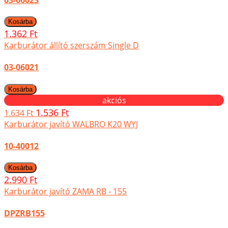
1.362 Ft
Karburátor állító szerszám Single D
03-06021
akciós
1.536 Ft
1.634 Ft
Karburátor javító WALBRO K20 WYJ
10-40012
2.990 Ft
Karburátor javító ZAMA RB - 155
DPZRB155