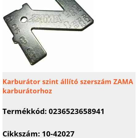
Karburátor szint állító szerszám ZAMA
karburátorhoz
Termékkód:
0236523658941
Cikkszám:
10-42027