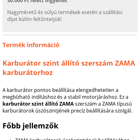
30.000 Ft felett ingyenes
Nagyméretű és súlyú termékek esetén a szállítási
díjat külön feltűntetjük!
Termék információ
Karburátor szint állító szerszám ZAMA
karburátorhoz
A karburátor pontos beállítása elengedhetetlen a
megbízható indításhoz és a stabil motorjáráshoz. Ez a
karburátor szint állító ZAMA
szerszám a ZAMA típusú
karburátorok úszószintjének precíz beállítására szolgál.
Főbb jellemzők