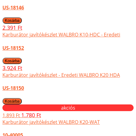
US-18146
2.391 Ft
Karburátor javítókészlet WALBRO K10-HDC - Eredeti
US-18152
3.924 Ft
Karburátor javítókészlet - Eredeti WALBRO K20 HDA
US-18150
akciós
1.780 Ft
1.893 Ft
Karburátor javítókészlet WALBRO K20-WAT
10-40005