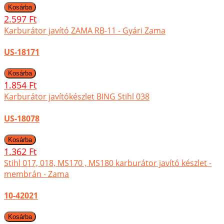
2.597 Ft
Karburátor javító ZAMA RB-11 - Gyári Zama
US-18171
1.854 Ft
Karburátor javítókészlet BING Stihl 038
US-18078
1.362 Ft
Stihl 017, 018, MS170 , MS180 karburátor javító készlet -
membrán - Zama
10-42021