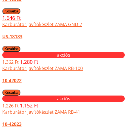
1.646 Ft
Karburátor javítókészlet ZAMA GND-7
US-18183
akciós
1.280 Ft
1.362 Ft
Karburátor javítókészlet ZAMA RB-100
10-42022
akciós
1.152 Ft
1.226 Ft
Karburátor javítókészlet ZAMA RB-41
10-42023