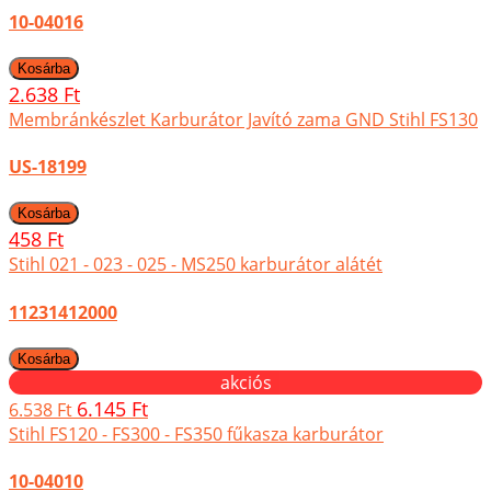
10-04016
2.638 Ft
Membránkészlet Karburátor Javító zama GND Stihl FS130
US-18199
458 Ft
Stihl 021 - 023 - 025 - MS250 karburátor alátét
11231412000
akciós
6.145 Ft
6.538 Ft
Stihl FS120 - FS300 - FS350 fűkasza karburátor
10-04010