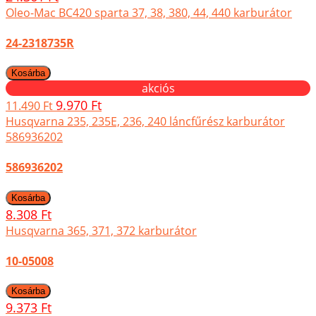
Oleo-Mac BC420 sparta 37, 38, 380, 44, 440 karburátor
24-2318735R
akciós
9.970 Ft
11.490 Ft
Husqvarna 235, 235E, 236, 240 láncfűrész karburátor
586936202
586936202
8.308 Ft
Husqvarna 365, 371, 372 karburátor
10-05008
9.373 Ft