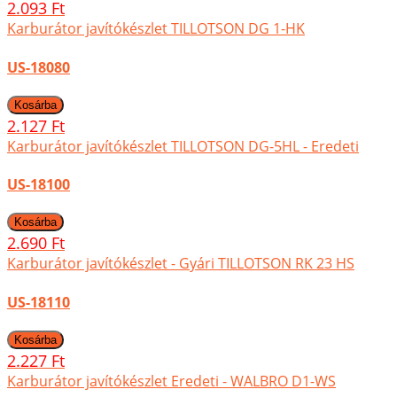
2.093 Ft
Karburátor javítókészlet TILLOTSON DG 1-HK
US-18080
2.127 Ft
Karburátor javítókészlet TILLOTSON DG-5HL - Eredeti
US-18100
2.690 Ft
Karburátor javítókészlet - Gyári TILLOTSON RK 23 HS
US-18110
2.227 Ft
Karburátor javítókészlet Eredeti - WALBRO D1-WS