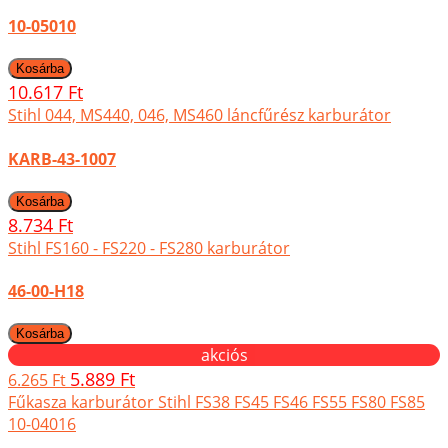
10-05010
10.617 Ft
Stihl 044, MS440, 046, MS460 láncfűrész karburátor
KARB-43-1007
8.734 Ft
Stihl FS160 - FS220 - FS280 karburátor
46-00-H18
akciós
5.889 Ft
6.265 Ft
Fűkasza karburátor Stihl FS38 FS45 FS46 FS55 FS80 FS85
10-04016