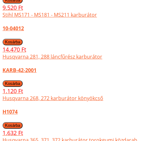
9.520 Ft
Stihl MS171 - MS181 - MS211 karburátor
10-04012
14.470 Ft
Husqvarna 281, 288 láncfűrész karburátor
KARB-42-2001
1.120 Ft
Husqvarna 268, 272 karburátor könyökcső
H1074
1.632 Ft
Husqvarna 365, 371, 372 karburátor torokgumi közdarab