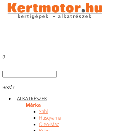
0
Bezár
ALKATRÉSZEK
Márka
Stihl
Husqvarna
Oleo-Mac
Briggs