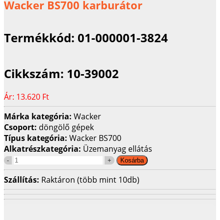
Wacker BS700 karburátor
Termékkód:
01-000001-3824
Cikkszám:
10-39002
Ár:
13.620 Ft
Márka kategória:
Wacker
Csoport:
döngölő gépek
Típus kategória:
Wacker BS700
Alkatrészkategória:
Üzemanyag ellátás
Szállítás:
Raktáron (több mint 10db)