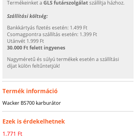
Termékeinket a
GLS futárszolgálat
szállítja házhoz.
Szállítási költség:
Bankkártyás fizetés esetén: 1.499 Ft
Csomagpontra szállítás esetén: 1.399 Ft
Utánvét 1.999 Ft
30.000 Ft felett ingyenes
Nagyméretű és súlyú termékek esetén a szállítási
díjat külön feltűntetjük!
Termék információ
Wacker BS700 karburátor
Ezek is érdekelhetnek
1.771 Ft