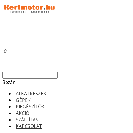
0
Bezár
ALKATRÉSZEK
GÉPEK
KIEGÉSZÍTŐK
AKCIÓ
SZÁLLÍTÁS
KAPCSOLAT