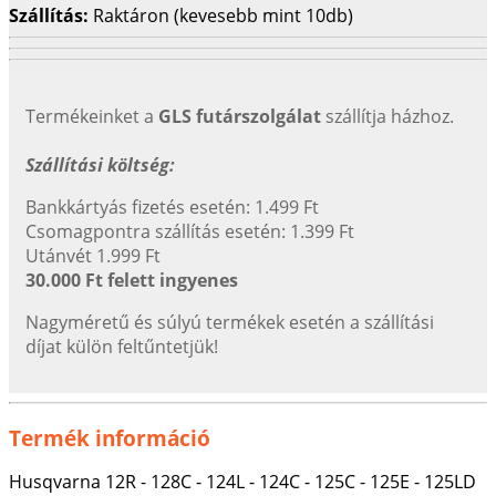
Szállítás:
Raktáron (kevesebb mint 10db)
Termékeinket a
GLS futárszolgálat
szállítja házhoz.
Szállítási költség:
Bankkártyás fizetés esetén: 1.499 Ft
Csomagpontra szállítás esetén: 1.399 Ft
Utánvét 1.999 Ft
30.000 Ft felett ingyenes
Nagyméretű és súlyú termékek esetén a szállítási
díjat külön feltűntetjük!
Termék információ
Husqvarna 12R - 128C - 124L - 124C - 125C - 125E - 125LD