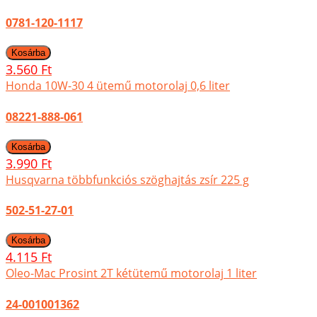
0781-120-1117
3.560 Ft
Honda 10W-30 4 ütemű motorolaj 0,6 liter
08221-888-061
3.990 Ft
Husqvarna többfunkciós szöghajtás zsír 225 g
502-51-27-01
4.115 Ft
Oleo-Mac Prosint 2T kétütemű motorolaj 1 liter
24-001001362