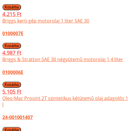
4.215 Ft
Briggs kerti gép motorolaj 1 liter SAE 30
0100007E
4.987 Ft
Briggs & Stratton SAE 30 négyütemű motorolaj 1,4 liter
0100006E
5.105 Ft
Oleo-Mac Prosint 2T szintetikus kétütemű olaj adagolós 1
l
24-001001407