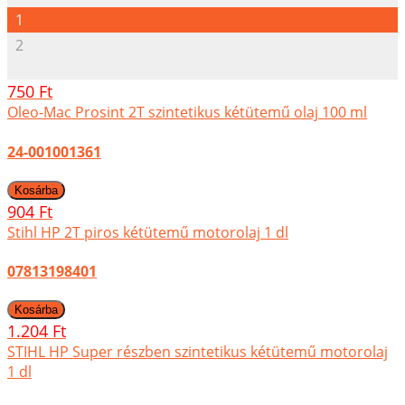
1
2
750 Ft
Oleo-Mac Prosint 2T szintetikus kétütemű olaj 100 ml
24-001001361
904 Ft
Stihl HP 2T piros kétütemű motorolaj 1 dl
07813198401
1.204 Ft
STIHL HP Super részben szintetikus kétütemű motorolaj
1 dl