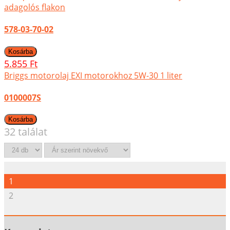
adagolós flakon
578-03-70-02
5.855 Ft
Briggs motorolaj EXI motorokhoz 5W-30 1 liter
0100007S
32 találat
1
2