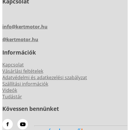
Kapcsolat
info@kertmotor.hu
@kertmotor.hu
Információk
Kapcsolat
Vásárlási feltételek
Adatvédelmi és adatkezelési szabályzat
Szállítási információk
Videók
Tudástár
Kövessen bennünket