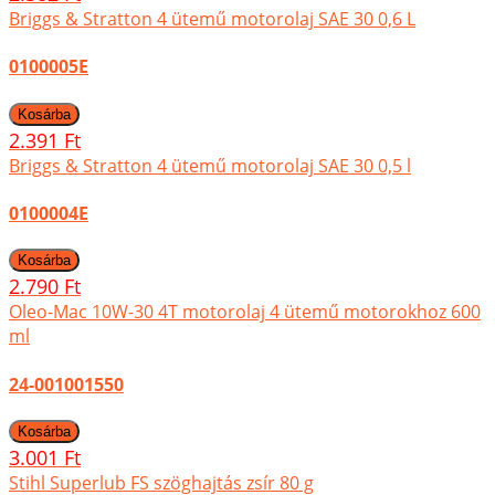
Briggs & Stratton 4 ütemű motorolaj SAE 30 0,6 L
0100005E
2.391 Ft
Briggs & Stratton 4 ütemű motorolaj SAE 30 0,5 l
0100004E
2.790 Ft
Oleo-Mac 10W-30 4T motorolaj 4 ütemű motorokhoz 600
ml
24-001001550
3.001 Ft
Stihl Superlub FS szöghajtás zsír 80 g