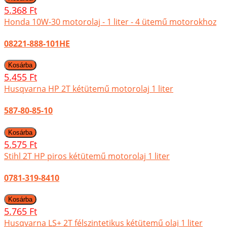
5.368 Ft
Honda 10W-30 motorolaj - 1 liter - 4 ütemű motorokhoz
08221-888-101HE
5.455 Ft
Husqvarna HP 2T kétütemű motorolaj 1 liter
587-80-85-10
5.575 Ft
Stihl 2T HP piros kétütemű motorolaj 1 liter
0781-319-8410
5.765 Ft
Husqvarna LS+ 2T félszintetikus kétütemű olaj 1 liter