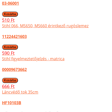
03-06001
510 Ft
Stihl 066, MS650, MS660 érintkező rugóslemez
11224421603
590 Ft
Stihl figyelmeztetőjelzés - matrica
00009673662
666 Ft
Láncvédő tok 35cm
HF10103B