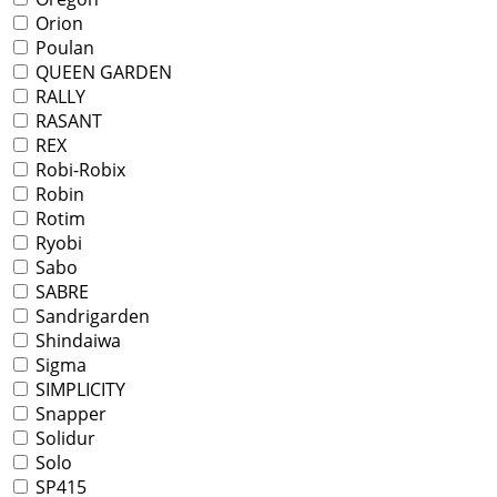
Orion
Poulan
QUEEN GARDEN
RALLY
RASANT
REX
Robi-Robix
Robin
Rotim
Ryobi
Sabo
SABRE
Sandrigarden
Shindaiwa
Sigma
SIMPLICITY
Snapper
Solidur
Solo
SP415