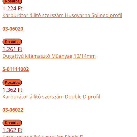
1.224 Ft
Karburátor állító szerszám Husqvarna Splined profil
03-06020
1.261 Ft
Dugattyú kitámasztó Műanyag 10/14mm
S-01111002
1.362 Ft
Karburátor állító szerszám Double D profil
03-06022
1.362 Ft