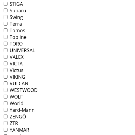
STIGA
Subaru
Swing
Terra
Tomos
Topline
TORO
UNIVERSAL
VALEX
VICTA
Victus
VIKING
VULCAN
WESTWOOD
WOLF
World
Yard-Mann
ZENGŐ
ZTR
YANMAR