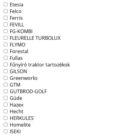
Etesia
Felco
Ferris
FEVILL
FG-KOMBI
FLEURELLE TURBOLUX
FLYMO
Forestal
Fullas
Fűnyíró traktor tartozékok
GILSON
Greenworks
GTM
GUTBROD-GOLF
Güde
Hazex
Hecht
HERKULES
Homelite
ISEKI