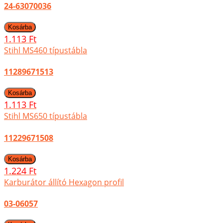
24-63070036
1.113 Ft
Stihl MS460 típustábla
11289671513
1.113 Ft
Stihl MS650 típustábla
11229671508
1.224 Ft
Karburátor állító Hexagon profil
03-06057