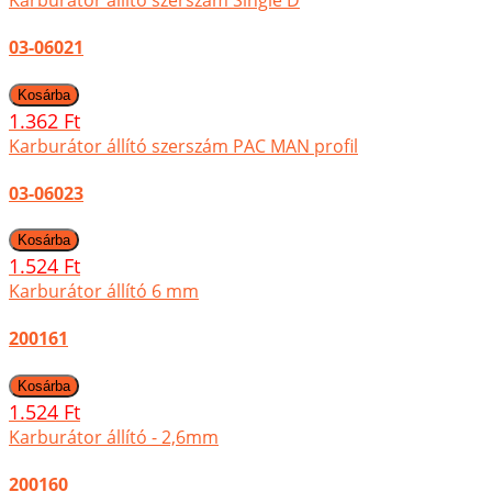
Karburátor állító szerszám Single D
03-06021
1.362 Ft
Karburátor állító szerszám PAC MAN profil
03-06023
1.524 Ft
Karburátor állító 6 mm
200161
1.524 Ft
Karburátor állító - 2,6mm
200160