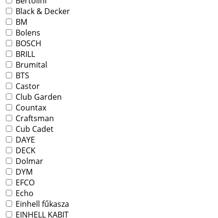
Bertolini
Black & Decker
BM
Bolens
BOSCH
BRILL
Brumital
BTS
Castor
Club Garden
Countax
Craftsman
Cub Cadet
DAYE
DECK
Dolmar
DYM
EFCO
Echo
Einhell fűkasza
EINHELL KABIT