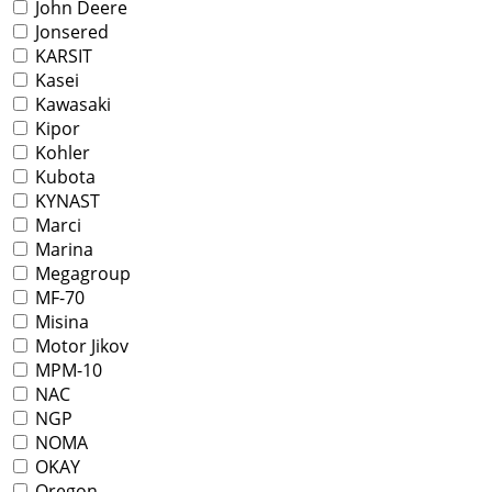
John Deere
Jonsered
KARSIT
Kasei
Kawasaki
Kipor
Kohler
Kubota
KYNAST
Marci
Marina
Megagroup
MF-70
Misina
Motor Jikov
MPM-10
NAC
NGP
NOMA
OKAY
Oregon