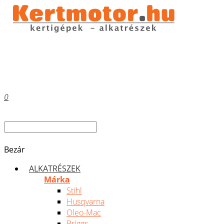
0
Bezár
ALKATRÉSZEK
Márka
Stihl
Husqvarna
Oleo-Mac
Briggs