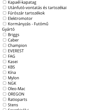
Kapaél-kapatag
Utánfutó-vontatás és tartozékai
Fúrószár tartozékok
Elektromotor
Kormányzás - Futómű
Gyártó
Briggs
Caber
Champion
EVEREST
FAG
Kasei
KBS
Kína
Mylon
NGK
Oleo-Mac
OREGON
Ratioparts
Stens