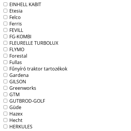
EINHELL KABIT
Etesia
Felco
Ferris
FEVILL
FG-KOMBI
FLEURELLE TURBOLUX
FLYMO
Forestal
Fullas
Fűnyíró traktor tartozékok
Gardena
GILSON
Greenworks
GTM
GUTBROD-GOLF
Güde
Hazex
Hecht
HERKULES