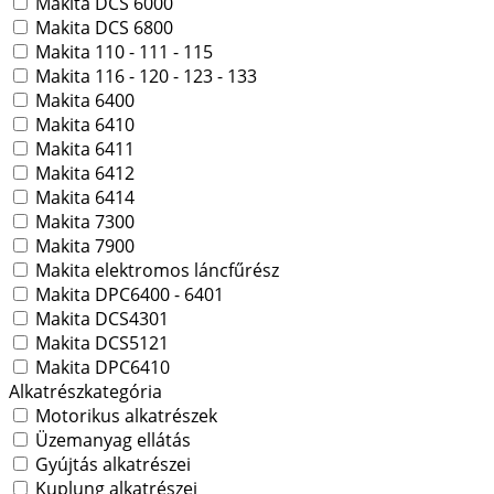
Makita DCS 6000
Makita DCS 6800
Makita 110 - 111 - 115
Makita 116 - 120 - 123 - 133
Makita 6400
Makita 6410
Makita 6411
Makita 6412
Makita 6414
Makita 7300
Makita 7900
Makita elektromos láncfűrész
Makita DPC6400 - 6401
Makita DCS4301
Makita DCS5121
Makita DPC6410
Alkatrészkategória
Motorikus alkatrészek
Üzemanyag ellátás
Gyújtás alkatrészei
Kuplung alkatrészei