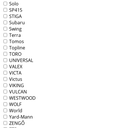
Solo
SP415
STIGA
Subaru
Swing
Terra
Tomos
Topline
TORO
UNIVERSAL
VALEX
VICTA
Victus
VIKING
VULCAN
WESTWOOD
WOLF
World
Yard-Mann
ZENGŐ