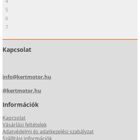
4
5
6
7
Kapcsolat
info@kertmotor.hu
@kertmotor.hu
Információk
Kapcsolat
Vásárlási feltételek
Adatvédelmi és adatkezelési szabályzat
Szállítási információk