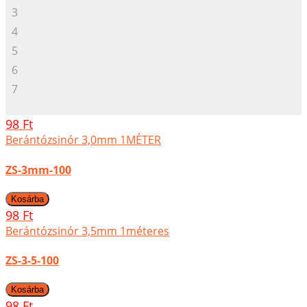
3
4
5
6
7
98 Ft
Berántózsinór 3,0mm 1MÉTER
ZS-3mm-100
98 Ft
Berántózsinór 3,5mm 1méteres
ZS-3-5-100
98 Ft