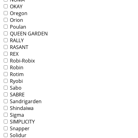
OKAY
Oregon
Orion
Poulan
QUEEN GARDEN
RALLY
RASANT
REX
Robi-Robix
Robin
Rotim
Ryobi
Sabo
SABRE
Sandrigarden
Shindaiwa
Sigma
SIMPLICITY
Snapper
Solidur