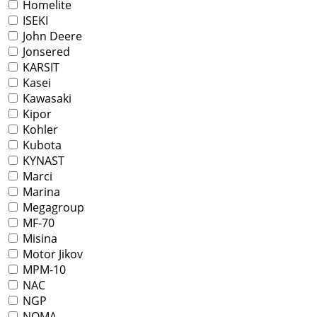
Homelite
ISEKI
John Deere
Jonsered
KARSIT
Kasei
Kawasaki
Kipor
Kohler
Kubota
KYNAST
Marci
Marina
Megagroup
MF-70
Misina
Motor Jikov
MPM-10
NAC
NGP
NOMA