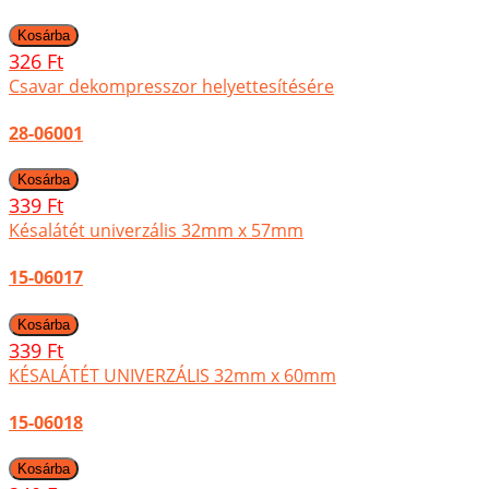
326 Ft
Csavar dekompresszor helyettesítésére
28-06001
339 Ft
Késalátét univerzális 32mm x 57mm
15-06017
339 Ft
KÉSALÁTÉT UNIVERZÁLIS 32mm x 60mm
15-06018