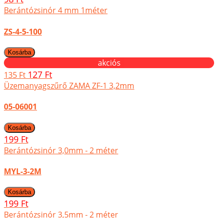
Berántózsinór 4 mm 1méter
ZS-4-5-100
akciós
127 Ft
135 Ft
Üzemanyagszűrő ZAMA ZF-1 3,2mm
05-06001
199 Ft
Berántózsinór 3,0mm - 2 méter
MYL-3-2M
199 Ft
Berántózsinór 3,5mm - 2 méter