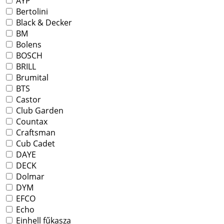
AYP
Bertolini
Black & Decker
BM
Bolens
BOSCH
BRILL
Brumital
BTS
Castor
Club Garden
Countax
Craftsman
Cub Cadet
DAYE
DECK
Dolmar
DYM
EFCO
Echo
Einhell fűkasza