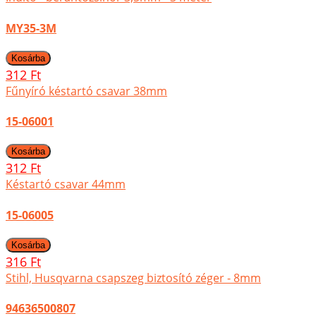
MY35-3M
312 Ft
Fűnyíró késtartó csavar 38mm
15-06001
312 Ft
Késtartó csavar 44mm
15-06005
316 Ft
Stihl, Husqvarna csapszeg biztosító zéger - 8mm
94636500807