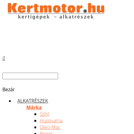
0
Bezár
ALKATRÉSZEK
Márka
Stihl
Husqvarna
Oleo-Mac
Briggs