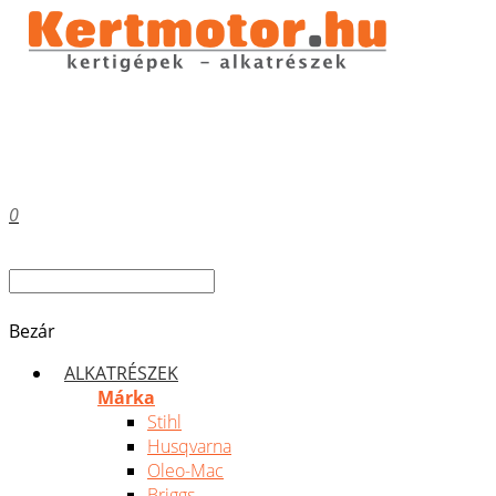
0
Bezár
ALKATRÉSZEK
Márka
Stihl
Husqvarna
Oleo-Mac
Briggs