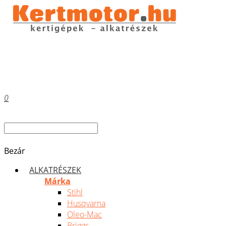
0
Bezár
ALKATRÉSZEK
Márka
Stihl
Husqvarna
Oleo-Mac
Briggs