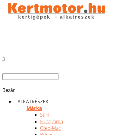
0
Bezár
ALKATRÉSZEK
Márka
Stihl
Husqvarna
Oleo-Mac
Briggs