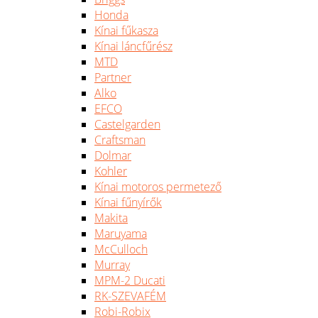
Honda
Kínai fűkasza
Kínai láncfűrész
MTD
Partner
Alko
EFCO
Castelgarden
Craftsman
Dolmar
Kohler
Kínai motoros permetező
Kínai fűnyírők
Makita
Maruyama
McCulloch
Murray
MPM-2 Ducati
RK-SZEVAFÉM
Robi-Robix