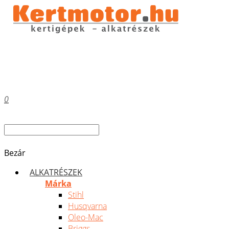
0
Bezár
ALKATRÉSZEK
Márka
Stihl
Husqvarna
Oleo-Mac
Briggs