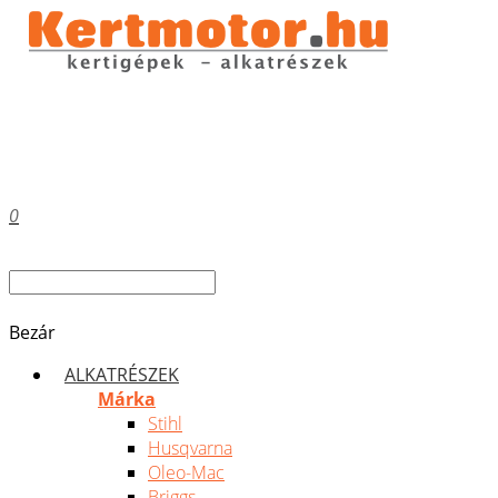
0
Bezár
ALKATRÉSZEK
Márka
Stihl
Husqvarna
Oleo-Mac
Briggs