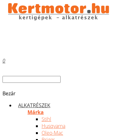
0
Bezár
ALKATRÉSZEK
Márka
Stihl
Husqvarna
Oleo-Mac
Briggs