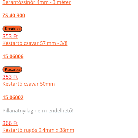
Berántózsinór 4mm - 3 méter
ZS-40-300
353 Ft
Késtartó csavar 57 mm - 3/8
15-06006
353 Ft
Késtartó csavar 50mm
15-06002
Pillanatnyilag nem rendelhető!
366 Ft
Késtartó rugós 9.4mm x 38mm