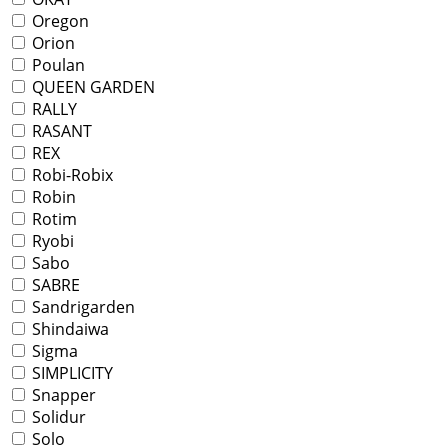
Oregon
Orion
Poulan
QUEEN GARDEN
RALLY
RASANT
REX
Robi-Robix
Robin
Rotim
Ryobi
Sabo
SABRE
Sandrigarden
Shindaiwa
Sigma
SIMPLICITY
Snapper
Solidur
Solo