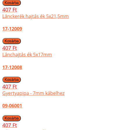
407 Ft
Lánckerék hajtás ék 5x21,5mm
17-12009
407 Ft
Lánchajtás ék 5x17mm
17-12008
407 Ft
Gyertyapipa - 7mm kábelhez
09-06001
407 Ft