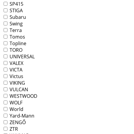
SP415
STIGA
Subaru
Swing
Terra
Tomos
Topline
TORO
UNIVERSAL
VALEX
VICTA
Victus
VIKING
VULCAN
WESTWOOD
WOLF
World
Yard-Mann
ZENGŐ
ZTR