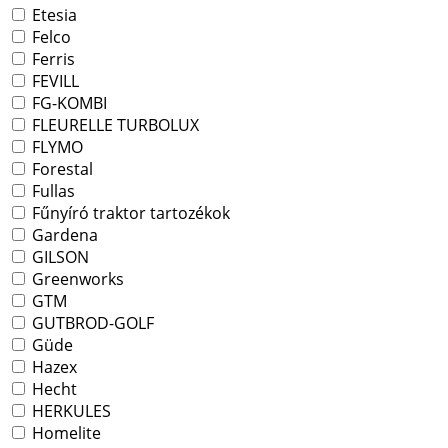
Etesia
Felco
Ferris
FEVILL
FG-KOMBI
FLEURELLE TURBOLUX
FLYMO
Forestal
Fullas
Fűnyíró traktor tartozékok
Gardena
GILSON
Greenworks
GTM
GUTBROD-GOLF
Güde
Hazex
Hecht
HERKULES
Homelite