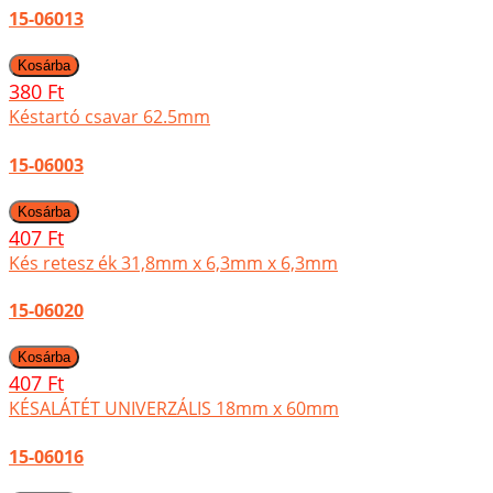
15-06013
380 Ft
Késtartó csavar 62.5mm
15-06003
407 Ft
Kés retesz ék 31,8mm x 6,3mm x 6,3mm
15-06020
407 Ft
KÉSALÁTÉT UNIVERZÁLIS 18mm x 60mm
15-06016