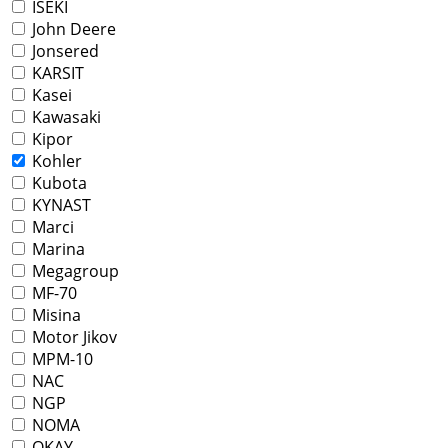
ISEKI
John Deere
Jonsered
KARSIT
Kasei
Kawasaki
Kipor
Kohler
Kubota
KYNAST
Marci
Marina
Megagroup
MF-70
Misina
Motor Jikov
MPM-10
NAC
NGP
NOMA
OKAY