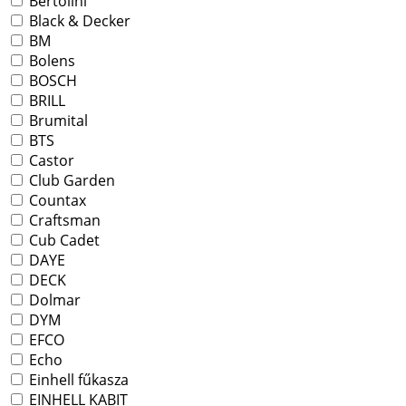
Bertolini
Black & Decker
BM
Bolens
BOSCH
BRILL
Brumital
BTS
Castor
Club Garden
Countax
Craftsman
Cub Cadet
DAYE
DECK
Dolmar
DYM
EFCO
Echo
Einhell fűkasza
EINHELL KABIT