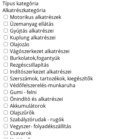
Típus kategória
Alkatrészkategória
Motorikus alkatrészek
Üzemanyag ellátás
Gyújtás alkatrészei
Kuplung alkatrészei
Olajozás
Vágószerkezet alkatrészei
Burkolatok,fogantyúk
Rezgéscsillapítás
Indítószerkezet alkatrészei
Szerszámok, tartozékok, kiegészítők
Védőfelszerelés-munkaruha
Gumi - felni
Önindító és alkatrészei
Akkumulátorok
Olajszűrők
Szabályzórudak - rugók
Vegyszer- folyadékszállítás
Csavarok