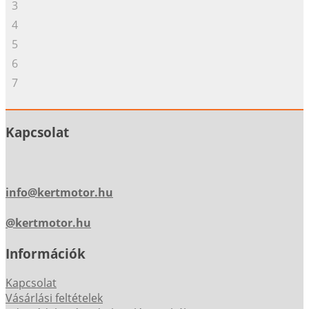
3
4
5
6
7
Kapcsolat
info@kertmotor.hu
@kertmotor.hu
Információk
Kapcsolat
Vásárlási feltételek