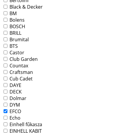
Bertolini
Black & Decker
BM
Bolens
BOSCH
BRILL
Brumital
BTS
Castor
Club Garden
Countax
Craftsman
Cub Cadet
DAYE
DECK
Dolmar
DYM
EFCO
Echo
Einhell fűkasza
EINHELL KABIT