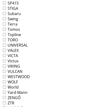
SP415
STIGA
Subaru
Swing
Terra
Tomos
Topline
TORO
UNIVERSAL
VALEX
VICTA
Victus
VIKING
VULCAN
WESTWOOD
WOLF
World
Yard-Mann
ZENGŐ
ZTR