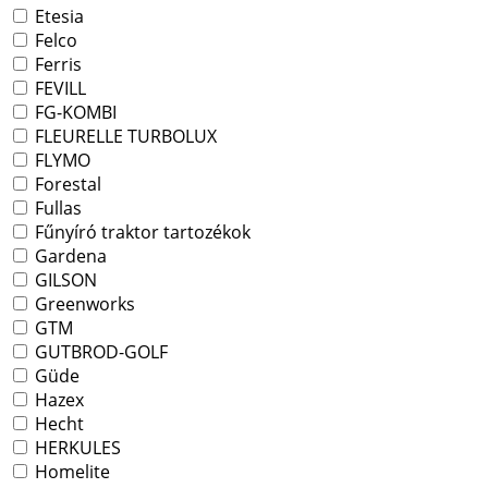
Etesia
Felco
Ferris
FEVILL
FG-KOMBI
FLEURELLE TURBOLUX
FLYMO
Forestal
Fullas
Fűnyíró traktor tartozékok
Gardena
GILSON
Greenworks
GTM
GUTBROD-GOLF
Güde
Hazex
Hecht
HERKULES
Homelite