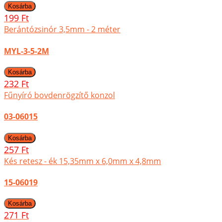
199 Ft
Berántózsinór 3,5mm - 2 méter
MYL-3-5-2M
232 Ft
Fűnyíró bovdenrögzítő konzol
03-06015
257 Ft
Kés retesz - ék 15,35mm x 6,0mm x 4,8mm
15-06019
271 Ft