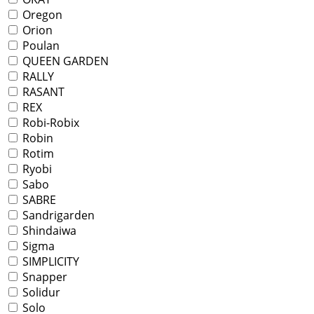
Oregon
Orion
Poulan
QUEEN GARDEN
RALLY
RASANT
REX
Robi-Robix
Robin
Rotim
Ryobi
Sabo
SABRE
Sandrigarden
Shindaiwa
Sigma
SIMPLICITY
Snapper
Solidur
Solo