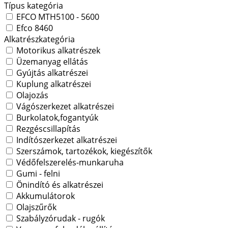
Típus kategória
EFCO MTH5100 - 5600
Efco 8460
Alkatrészkategória
Motorikus alkatrészek
Üzemanyag ellátás
Gyújtás alkatrészei
Kuplung alkatrészei
Olajozás
Vágószerkezet alkatrészei
Burkolatok,fogantyúk
Rezgéscsillapítás
Indítószerkezet alkatrészei
Szerszámok, tartozékok, kiegészítők
Védőfelszerelés-munkaruha
Gumi - felni
Önindító és alkatrészei
Akkumulátorok
Olajszűrők
Szabályzórudak - rugók