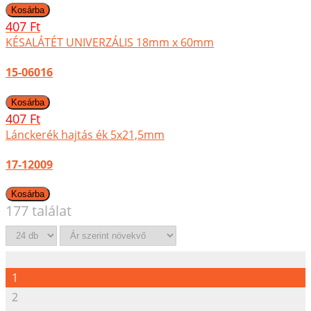
407 Ft
KÉSALÁTÉT UNIVERZÁLIS 18mm x 60mm
15-06016
407 Ft
Lánckerék hajtás ék 5x21,5mm
17-12009
177 találat
1
2