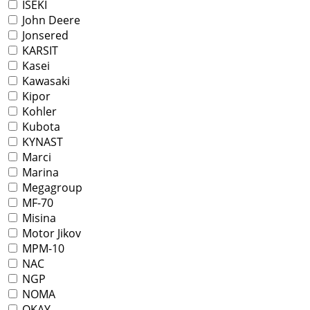
ISEKI
John Deere
Jonsered
KARSIT
Kasei
Kawasaki
Kipor
Kohler
Kubota
KYNAST
Marci
Marina
Megagroup
MF-70
Misina
Motor Jikov
MPM-10
NAC
NGP
NOMA
OKAY