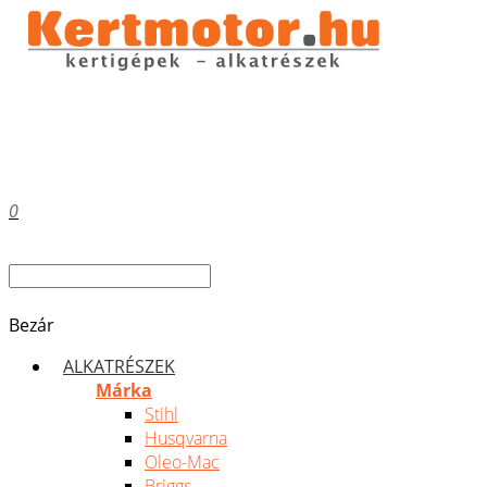
0
Bezár
ALKATRÉSZEK
Márka
Stihl
Husqvarna
Oleo-Mac
Briggs