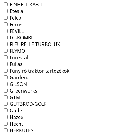
EINHELL KABIT
Etesia
Felco
Ferris
FEVILL
FG-KOMBI
FLEURELLE TURBOLUX
FLYMO
Forestal
Fullas
Fűnyíró traktor tartozékok
Gardena
GILSON
Greenworks
GTM
GUTBROD-GOLF
Güde
Hazex
Hecht
HERKULES