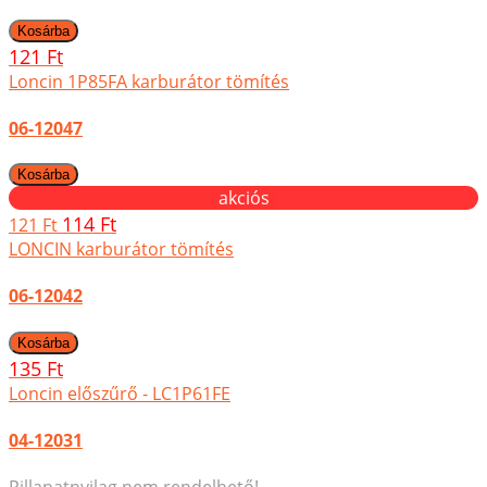
121 Ft
Loncin 1P85FA karburátor tömítés
06-12047
akciós
114 Ft
121 Ft
LONCIN karburátor tömítés
06-12042
135 Ft
Loncin előszűrő - LC1P61FE
04-12031