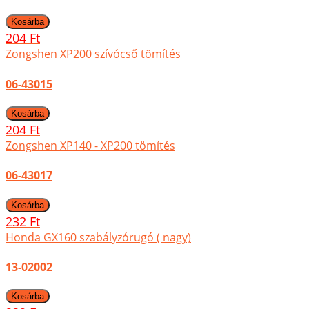
204 Ft
Zongshen XP200 szívócső tömítés
06-43015
204 Ft
Zongshen XP140 - XP200 tömítés
06-43017
232 Ft
Honda GX160 szabályzórugó ( nagy)
13-02002