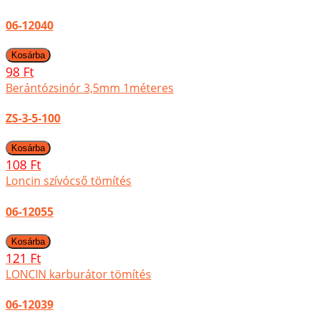
06-12040
98 Ft
Berántózsinór 3,5mm 1méteres
ZS-3-5-100
108 Ft
Loncin szívócső tömítés
06-12055
121 Ft
LONCIN karburátor tömítés
06-12039