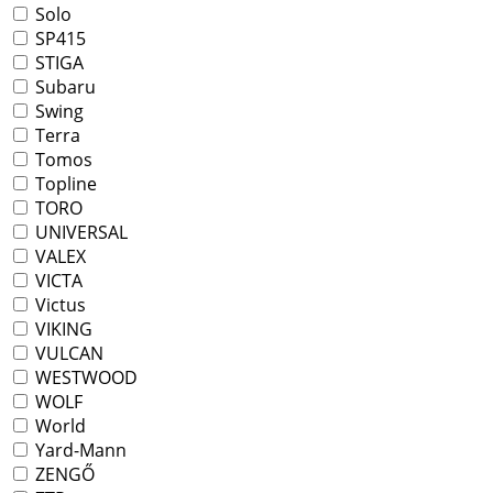
Solo
SP415
STIGA
Subaru
Swing
Terra
Tomos
Topline
TORO
UNIVERSAL
VALEX
VICTA
Victus
VIKING
VULCAN
WESTWOOD
WOLF
World
Yard-Mann
ZENGŐ