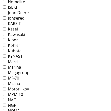
Homelite
ISEKI
John Deere
Jonsered
KARSIT
Kasei
Kawasaki
Kipor
Kohler
Kubota
KYNAST
Marci
Marina
Megagroup
MF-70
Misina
Motor Jikov
MPM-10
NAC
NGP
NOMA