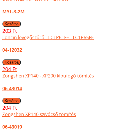
MYL-3-2M
203 Ft
Loncin levegőszűrő - LC1P61FE - LC1P65FE
04-12032
204 Ft
Zongshen XP140 - XP200 kipufogó tömítés
06-43014
204 Ft
Zongshen XP140 szívócső tömítés
06-43019