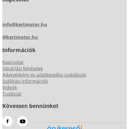
info@kertmotor.hu
@kertmotor.hu
Információk
Kapcsolat
Vásárlási feltételek
Adatvédelmi és adatkezelési szabályzat
Szállítási információk
Videók
Tudástár
Kövessen bennünket