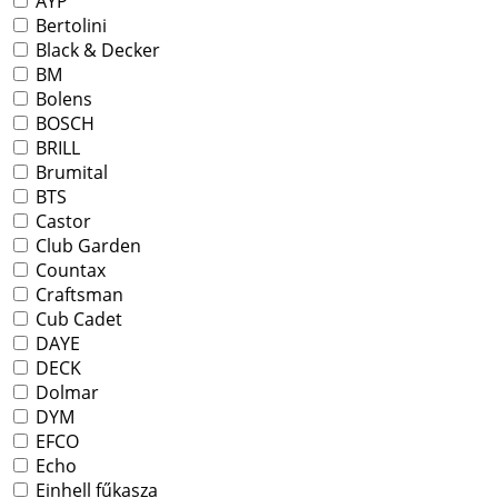
AYP
Bertolini
Black & Decker
BM
Bolens
BOSCH
BRILL
Brumital
BTS
Castor
Club Garden
Countax
Craftsman
Cub Cadet
DAYE
DECK
Dolmar
DYM
EFCO
Echo
Einhell fűkasza