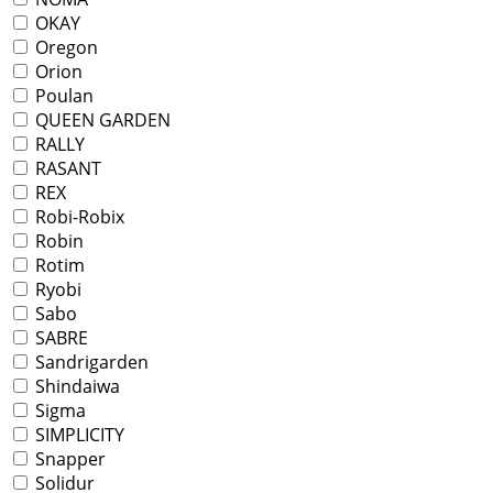
OKAY
Oregon
Orion
Poulan
QUEEN GARDEN
RALLY
RASANT
REX
Robi-Robix
Robin
Rotim
Ryobi
Sabo
SABRE
Sandrigarden
Shindaiwa
Sigma
SIMPLICITY
Snapper
Solidur