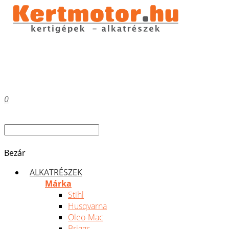
0
Bezár
ALKATRÉSZEK
Márka
Stihl
Husqvarna
Oleo-Mac
Briggs