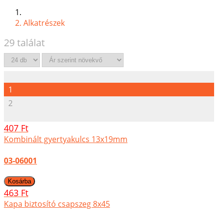
Alkatrészek
29 találat
1
2
407 Ft
Kombinált gyertyakulcs 13x19mm
03-06001
463 Ft
Kapa biztosító csapszeg 8x45