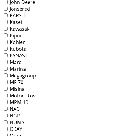
John Deere
Jonsered
KARSIT
Kasei
Kawasaki
Kipor
Kohler
Kubota
KYNAST
Marci
Marina
Megagroup
MF-70
Misina
Motor Jikov
MPM-10
NAC
NGP
NOMA
OKAY
Orion