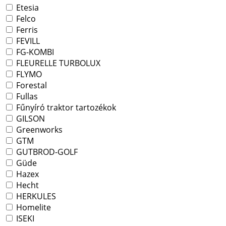
Etesia
Felco
Ferris
FEVILL
FG-KOMBI
FLEURELLE TURBOLUX
FLYMO
Forestal
Fullas
Fűnyíró traktor tartozékok
GILSON
Greenworks
GTM
GUTBROD-GOLF
Güde
Hazex
Hecht
HERKULES
Homelite
ISEKI