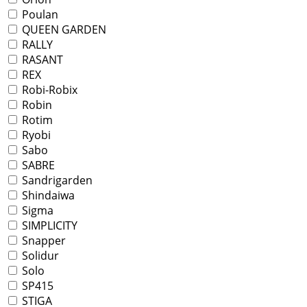
Poulan
QUEEN GARDEN
RALLY
RASANT
REX
Robi-Robix
Robin
Rotim
Ryobi
Sabo
SABRE
Sandrigarden
Shindaiwa
Sigma
SIMPLICITY
Snapper
Solidur
Solo
SP415
STIGA