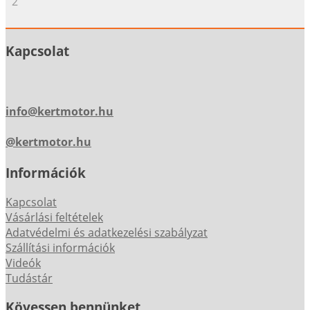
2
Kapcsolat
info@kertmotor.hu
@kertmotor.hu
Információk
Kapcsolat
Vásárlási feltételek
Adatvédelmi és adatkezelési szabályzat
Szállítási információk
Videók
Tudástár
Kövessen bennünket