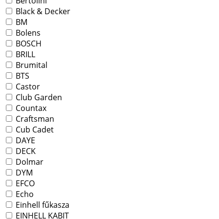
Bertolini
Black & Decker
BM
Bolens
BOSCH
BRILL
Brumital
BTS
Castor
Club Garden
Countax
Craftsman
Cub Cadet
DAYE
DECK
Dolmar
DYM
EFCO
Echo
Einhell fűkasza
EINHELL KABIT