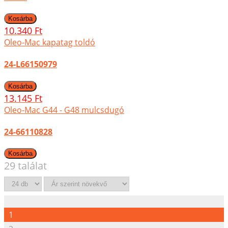
10.340 Ft
Oleo-Mac kapatag toldó
24-L66150979
13.145 Ft
Oleo-Mac G44 - G48 mulcsdugó
24-66110828
29 találat
1