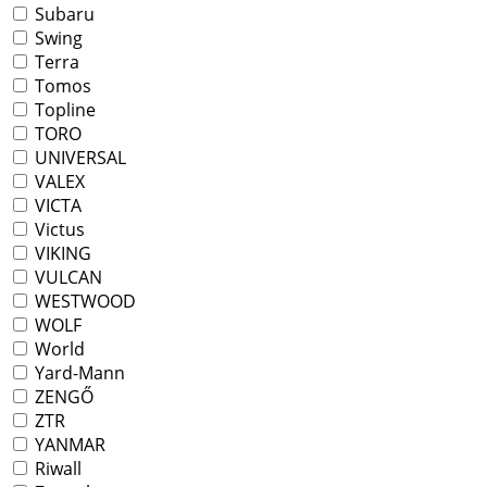
Subaru
Swing
Terra
Tomos
Topline
TORO
UNIVERSAL
VALEX
VICTA
Victus
VIKING
VULCAN
WESTWOOD
WOLF
World
Yard-Mann
ZENGŐ
ZTR
YANMAR
Riwall