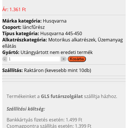
Ár:
1.361 Ft
Márka kategória:
Husqvarna
Csoport:
láncfűrész
Típus kategória:
Husqvarna 445-450
Alkatrészkategória:
Motorikus alkatrészek, Üzemanyag
ellátás
Gyártó:
Utángyártott nem eredeti termék
Szállítás:
Raktáron (kevesebb mint 10db)
Termékeinket a
GLS futárszolgálat
szállítja házhoz.
Szállítási költség:
Bankkártyás fizetés esetén: 1.499 Ft
Csomagpontra szállítás esetén: 1.399 Ft