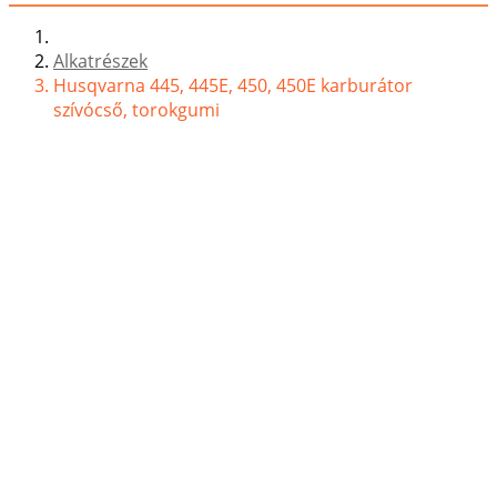
Alkatrészek
Husqvarna 445, 445E, 450, 450E karburátor
szívócső, torokgumi