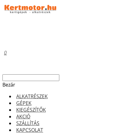
0
Bezár
ALKATRÉSZEK
GÉPEK
KIEGÉSZÍTŐK
AKCIÓ
SZÁLLÍTÁS
KAPCSOLAT