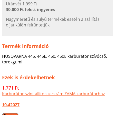
Utánvét 1.999 Ft
30.000 Ft felett ingyenes
Nagyméretű és súlyú termékek esetén a szállítási
díjat külön feltűntetjük!
Termék információ
HUSQVARNA 445, 445E, 450, 450E karburátor szívócső,
torokgumi
Ezek is érdekelhetnek
1.771 Ft
Karburátor szint állító szerszám ZAMA karburátorhoz
10-42027