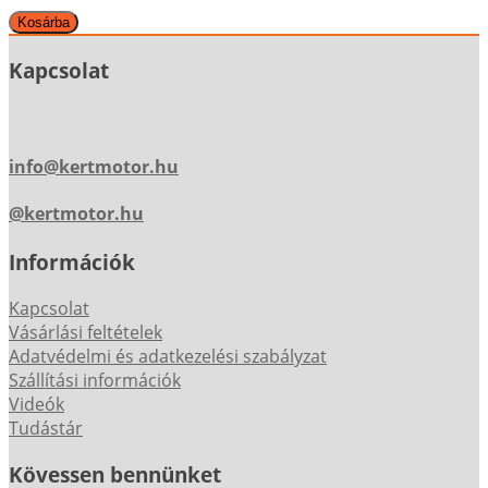
Kapcsolat
info@kertmotor.hu
@kertmotor.hu
Információk
Kapcsolat
Vásárlási feltételek
Adatvédelmi és adatkezelési szabályzat
Szállítási információk
Videók
Tudástár
Kövessen bennünket