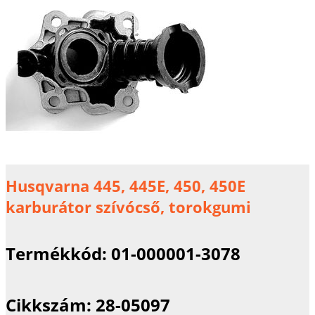
Husqvarna 445, 445E, 450, 450E
karburátor szívócső, torokgumi
Termékkód:
01-000001-3078
Cikkszám:
28-05097