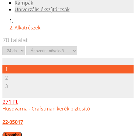
Rámpák
Univerzális ékszíjtárcsák
Alkatrészek
70 találat
1
2
3
271 Ft
Husqvarna - Crafstman kerék biztosító
22-05017