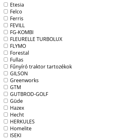
Etesia
Felco
Ferris
FEVILL
FG-KOMBI
FLEURELLE TURBOLUX
FLYMO
Forestal
Fullas
Fűnyíró traktor tartozékok
GILSON
Greenworks
GTM
GUTBROD-GOLF
Güde
Hazex
Hecht
HERKULES
Homelite
ISEKI