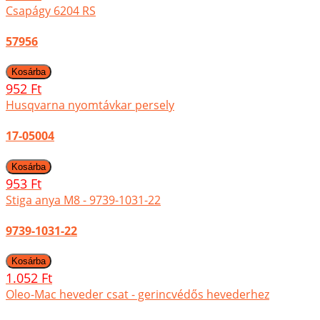
Csapágy 6204 RS
57956
952 Ft
Husqvarna nyomtávkar persely
17-05004
953 Ft
Stiga anya M8 - 9739-1031-22
9739-1031-22
1.052 Ft
Oleo-Mac heveder csat - gerincvédős hevederhez