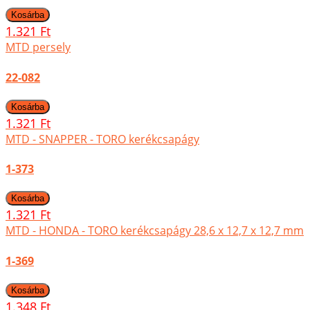
1.321 Ft
MTD persely
22-082
1.321 Ft
MTD - SNAPPER - TORO kerékcsapágy
1-373
1.321 Ft
MTD - HONDA - TORO kerékcsapágy 28,6 x 12,7 x 12,7 mm
1-369
1.348 Ft