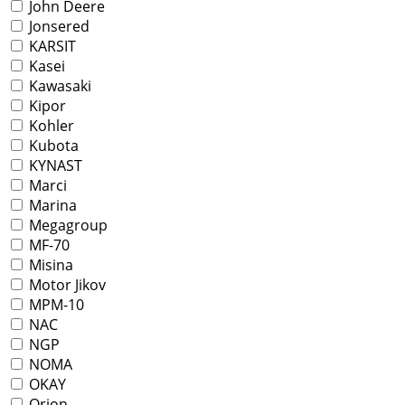
John Deere
Jonsered
KARSIT
Kasei
Kawasaki
Kipor
Kohler
Kubota
KYNAST
Marci
Marina
Megagroup
MF-70
Misina
Motor Jikov
MPM-10
NAC
NGP
NOMA
OKAY
Orion