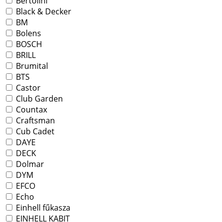
Bertolini
Black & Decker
BM
Bolens
BOSCH
BRILL
Brumital
BTS
Castor
Club Garden
Countax
Craftsman
Cub Cadet
DAYE
DECK
Dolmar
DYM
EFCO
Echo
Einhell fűkasza
EINHELL KABIT