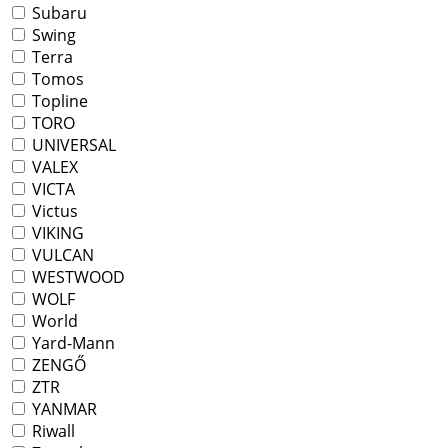
Subaru
Swing
Terra
Tomos
Topline
TORO
UNIVERSAL
VALEX
VICTA
Victus
VIKING
VULCAN
WESTWOOD
WOLF
World
Yard-Mann
ZENGŐ
ZTR
YANMAR
Riwall