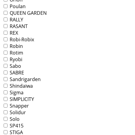
Poulan
QUEEN GARDEN
RALLY
RASANT
REX
Robi-Robix
Robin
Rotim
Ryobi
Sabo
SABRE
Sandrigarden
Shindaiwa
Sigma
SIMPLICITY
Snapper
Solidur
Solo
SP415
STIGA