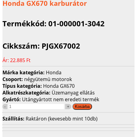
Honda GX670 karburátor
Termékkód:
01-000001-3042
Cikkszám:
PJGX67002
Ár:
22.885 Ft
Márka kategória:
Honda
Csoport:
négyütemü motorok
Típus kategória:
Honda GX670
Alkatrészkategória:
Üzemanyag ellátás
Gyártó:
Utángyártott nem eredeti termék
Szállítás:
Raktáron (kevesebb mint 10db)