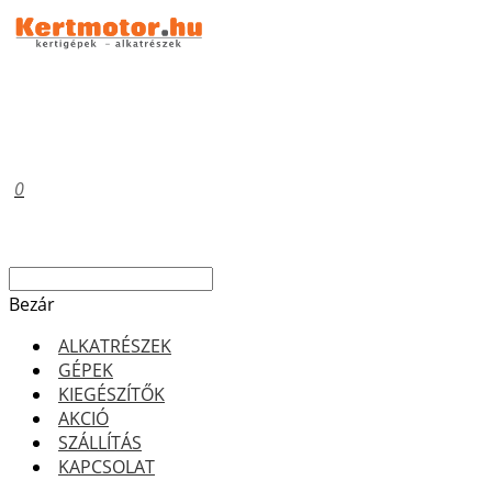
0
Bezár
ALKATRÉSZEK
GÉPEK
KIEGÉSZÍTŐK
AKCIÓ
SZÁLLÍTÁS
KAPCSOLAT