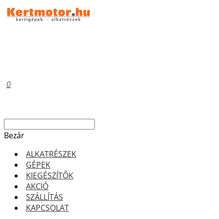
0
Bezár
ALKATRÉSZEK
GÉPEK
KIEGÉSZÍTŐK
AKCIÓ
SZÁLLÍTÁS
KAPCSOLAT