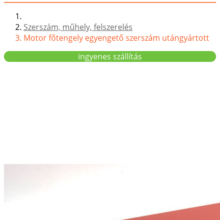
Szerszám, műhely, felszerelés
Motor főtengely egyengető szerszám utángyártott
ingyenes szállítás