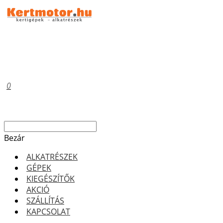
0
Bezár
ALKATRÉSZEK
GÉPEK
KIEGÉSZÍTŐK
AKCIÓ
SZÁLLÍTÁS
KAPCSOLAT