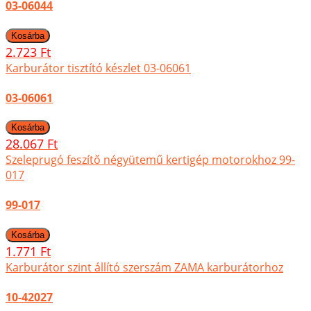
03-06044
2.723 Ft
Karburátor tisztító készlet 03-06061
03-06061
28.067 Ft
Szeleprugó feszítő négyütemű kertigép motorokhoz 99-
017
99-017
1.771 Ft
Karburátor szint állító szerszám ZAMA karburátorhoz
10-42027