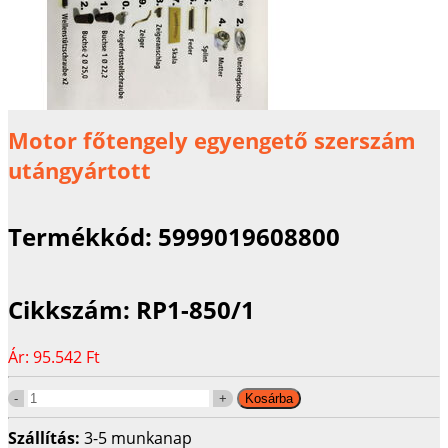
Motor főtengely egyengető szerszám
utángyártott
Termékkód:
5999019608800
Cikkszám:
RP1-850/1
Ár:
95.542 Ft
Szállítás:
3-5 munkanap