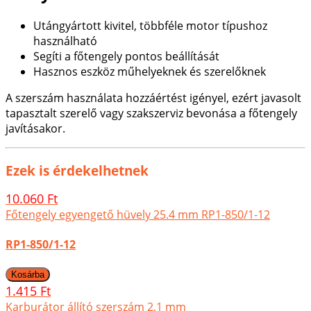
Utángyártott kivitel, többféle motor típushoz
használható
Segíti a főtengely pontos beállítását
Hasznos eszköz műhelyeknek és szerelőknek
A szerszám használata hozzáértést igényel, ezért javasolt
tapasztalt szerelő vagy szakszerviz bevonása a főtengely
javításakor.
Ezek is érdekelhetnek
10.060 Ft
Főtengely egyengető hüvely 25.4 mm RP1-850/1-12
RP1-850/1-12
1.415 Ft
Karburátor állító szerszám 2,1 mm