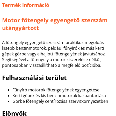
Termék információ
Motor főtengely egyengető szerszám
utángyártott
A főtengely egyengető szerszám praktikus megoldás
kisebb benzinmotorok, például fűnyírók és más kerti
gépek görbe vagy elhajlott főtengelyének javításához.
Segítségével a főtengely a motor kiszerelése nélkül,
pontosabban visszaállítható a megfelelő pozícióba.
Felhasználási terület
Fűnyíró motorok főtengelyének egyengetése
Kerti gépek és kis benzinmotorok karbantartása
Görbe főtengely centírozása szervizkörnyezetben
Előnyök