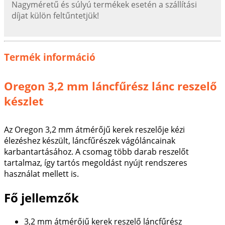
Nagyméretű és súlyú termékek esetén a szállítási
díjat külön feltűntetjük!
Termék információ
Oregon 3,2 mm láncfűrész lánc reszelő
készlet
Az Oregon 3,2 mm átmérőjű kerek reszelője kézi
élezéshez készült, láncfűrészek vágóláncainak
karbantartásához. A csomag több darab reszelőt
tartalmaz, így tartós megoldást nyújt rendszeres
használat mellett is.
Fő jellemzők
3,2 mm átmérőjű kerek reszelő láncfűrész