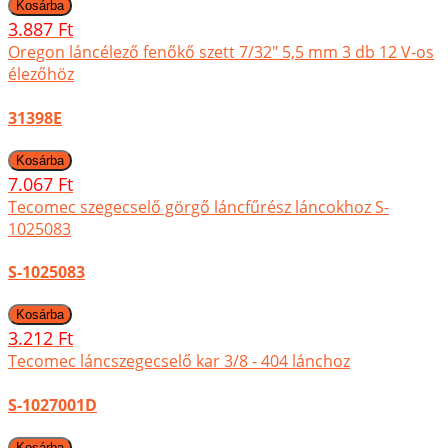
3.887 Ft
Oregon láncélező fenőkő szett 7/32" 5,5 mm 3 db 12 V-os
élezőhöz
31398E
7.067 Ft
Tecomec szegecselő görgő láncfűrész láncokhoz S-
1025083
S-1025083
3.212 Ft
Tecomec láncszegecselő kar 3/8 - 404 lánchoz
S-1027001D