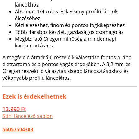
láncokhoz
Alkalmas 1/4 colos és keskeny profilú láncok
élezéséhez
Kézi élezéshez, finom és pontos fogkiképzéshez
Több darabos készlet, gazdaságos csomagolás
Megbízható Oregon minőség a mindennapi
karbantartáshoz
A megfelelő átmérőjű reszelő kiválasztása fontos a lánc
élettartama és a pontos vágás érdekében. A 3,2 mm-es
Oregon reszelő jó választás kisebb láncosztásokhoz és
vékonyabb profilú láncokhoz.
Ezek is érdekelhetnek
13.990 Ft
Stihl láncélező sablon
56057504303