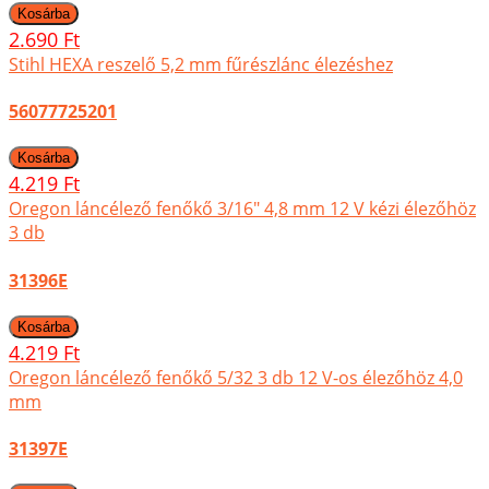
2.690 Ft
Stihl HEXA reszelő 5,2 mm fűrészlánc élezéshez
56077725201
4.219 Ft
Oregon láncélező fenőkő 3/16" 4,8 mm 12 V kézi élezőhöz
3 db
31396E
4.219 Ft
Oregon láncélező fenőkő 5/32 3 db 12 V-os élezőhöz 4,0
mm
31397E