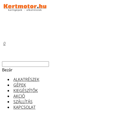
0
Bezár
ALKATRÉSZEK
GÉPEK
KIEGÉSZÍTŐK
AKCIÓ
SZÁLLÍTÁS
KAPCSOLAT