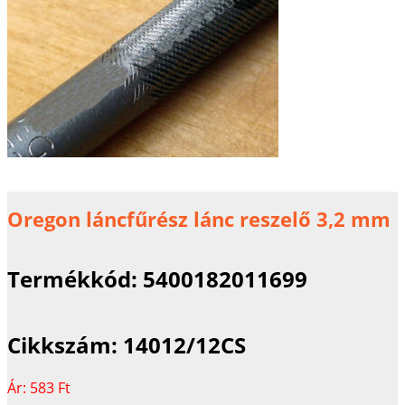
Oregon láncfűrész lánc reszelő 3,2 mm
Termékkód:
5400182011699
Cikkszám:
14012/12CS
Ár:
583 Ft