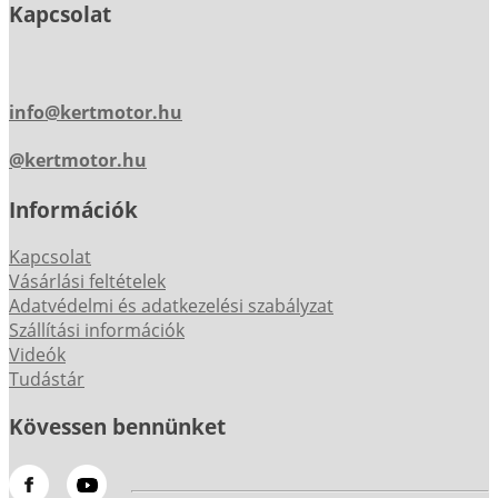
Kapcsolat
info@kertmotor.hu
@kertmotor.hu
Információk
Kapcsolat
Vásárlási feltételek
Adatvédelmi és adatkezelési szabályzat
Szállítási információk
Videók
Tudástár
Kövessen bennünket