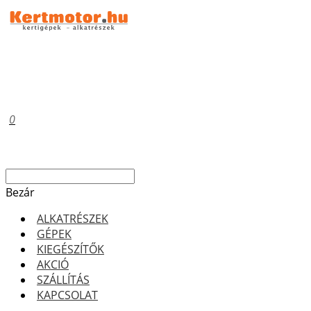
0
Bezár
ALKATRÉSZEK
GÉPEK
KIEGÉSZÍTŐK
AKCIÓ
SZÁLLÍTÁS
KAPCSOLAT