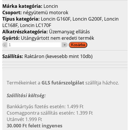
Márka kategória:
Loncin
Csoport:
négyütemü motorok
Típus kategória:
Loncin G160F, Loncin G200F, Loncin
LC168F, Loncin LC170F
Alkatrészkategória:
Üzemanyag ellátás
Gyártó:
Utángyártott nem eredeti termék
Szállítás:
Raktáron (kevesebb mint 10db)
Termékeinket a
GLS futárszolgálat
szállítja házhoz.
Szállítási költség:
Bankkártyás fizetés esetén: 1.499 Ft
Csomagpontra szállítás esetén: 1.399 Ft
Utánvét 1.999 Ft
30.000 Ft felett ingyenes