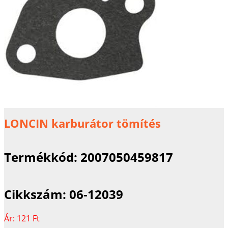
LONCIN karburátor tömítés
Termékkód:
2007050459817
Cikkszám:
06-12039
Ár:
121 Ft