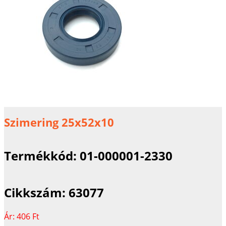
Szimering 25x52x10
Termékkód:
01-000001-2330
Cikkszám:
63077
Ár:
406 Ft