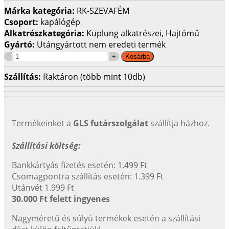
Márka kategória:
RK-SZEVAFÉM
Csoport:
kapálógép
Alkatrészkategória:
Kuplung alkatrészei, Hajtómű
Gyártó:
Utángyártott nem eredeti termék
Szállítás:
Raktáron (több mint 10db)
Termékeinket a
GLS futárszolgálat
szállítja házhoz.
Szállítási költség:
Bankkártyás fizetés esetén: 1.499 Ft
Csomagpontra szállítás esetén: 1.399 Ft
Utánvét 1.999 Ft
30.000 Ft felett ingyenes
Nagyméretű és súlyú termékek esetén a szállítási