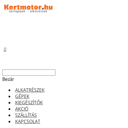
0
Bezár
ALKATRÉSZEK
GÉPEK
KIEGÉSZÍTŐK
AKCIÓ
SZÁLLÍTÁS
KAPCSOLAT