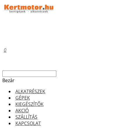
0
Bezár
ALKATRÉSZEK
GÉPEK
KIEGÉSZÍTŐK
AKCIÓ
SZÁLLÍTÁS
KAPCSOLAT