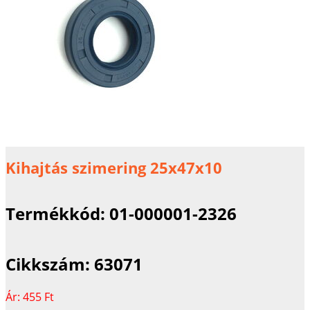
Kihajtás szimering 25x47x10
Termékkód:
01-000001-2326
Cikkszám:
63071
Ár:
455 Ft