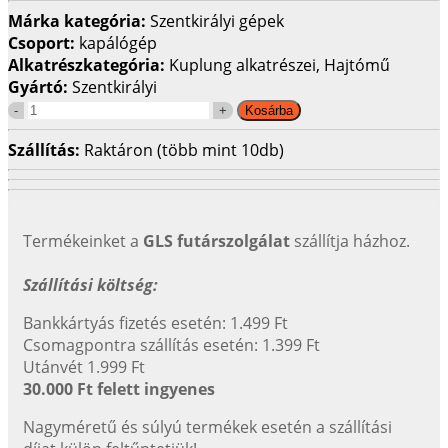
Márka kategória:
Szentkirályi gépek
Csoport:
kapálógép
Alkatrészkategória:
Kuplung alkatrészei, Hajtómű
Gyártó:
Szentkirályi
Szállítás:
Raktáron (több mint 10db)
Termékeinket a
GLS futárszolgálat
szállítja házhoz.
Szállítási költség:
Bankkártyás fizetés esetén: 1.499 Ft
Csomagpontra szállítás esetén: 1.399 Ft
Utánvét 1.999 Ft
30.000 Ft felett ingyenes
Nagyméretű és súlyú termékek esetén a szállítási