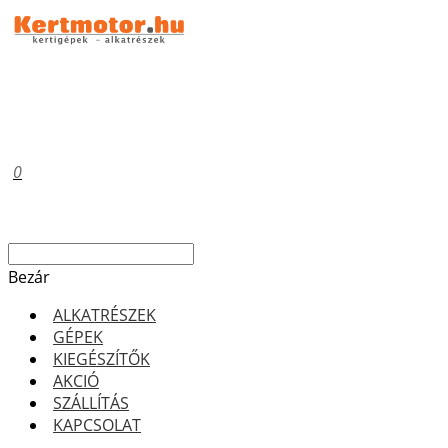
0
Bezár
ALKATRÉSZEK
GÉPEK
KIEGÉSZÍTŐK
AKCIÓ
SZÁLLÍTÁS
KAPCSOLAT