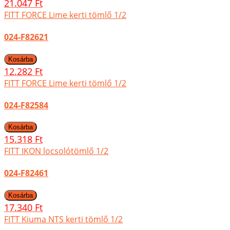
21.047 Ft
FITT FORCE Lime kerti tömlő 1/2
024-F82621
12.282 Ft
FITT FORCE Lime kerti tömlő 1/2
024-F82584
15.318 Ft
FITT IKON locsolótömlő 1/2
024-F82461
17.340 Ft
FITT Kiuma NTS kerti tömlő 1/2