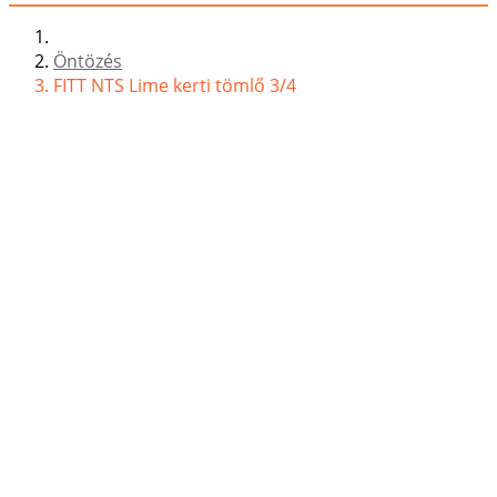
Öntözés
FITT NTS Lime kerti tömlő 3/4