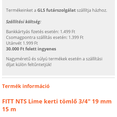
Termékeinket a
GLS futárszolgálat
szállítja házhoz.
Szállítási költség:
Bankkártyás fizetés esetén: 1.499 Ft
Csomagpontra szállítás esetén: 1.399 Ft
Utánvét 1.999 Ft
30.000 Ft felett ingyenes
Nagyméretű és súlyú termékek esetén a szállítási
díjat külön feltűntetjük!
Termék információ
FITT NTS Lime kerti tömlő 3/4" 19 mm
15 m