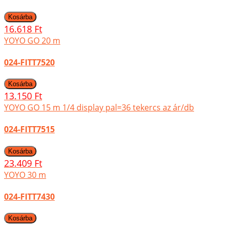
16.618 Ft
YOYO GO 20 m
024-FITT7520
13.150 Ft
YOYO GO 15 m 1/4 display pal=36 tekercs az ár/db
024-FITT7515
23.409 Ft
YOYO 30 m
024-FITT7430