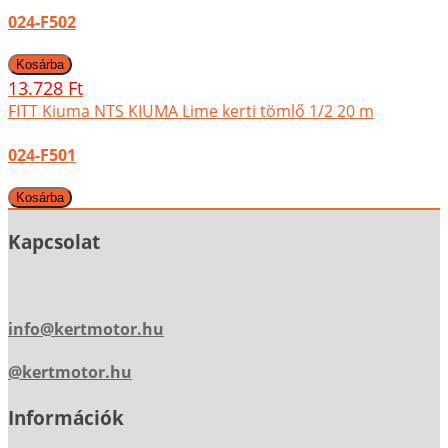
024-F502
13.728 Ft
FITT Kiuma NTS KIUMA Lime kerti tömlő 1/2 20 m
024-F501
Kapcsolat
info@kertmotor.hu
@kertmotor.hu
Információk