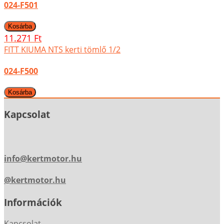
024-F501
11.271 Ft
FITT KIUMA NTS kerti tömlő 1/2
024-F500
Kapcsolat
info@kertmotor.hu
@kertmotor.hu
Információk
Kapcsolat