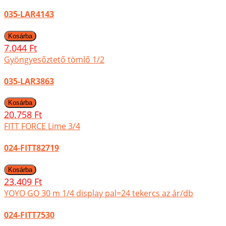
035-LAR4143
7.044 Ft
Gyöngyesőztető tömlő 1/2
035-LAR3863
20.758 Ft
FITT FORCE Lime 3/4
024-FITT82719
23.409 Ft
YOYO GO 30 m 1/4 display pal=24 tekercs az ár/db
024-FITT7530