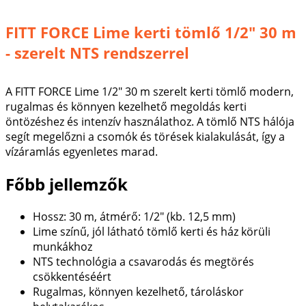
FITT FORCE Lime kerti tömlő 1/2" 30 m
- szerelt NTS rendszerrel
A FITT FORCE Lime 1/2" 30 m szerelt kerti tömlő modern,
rugalmas és könnyen kezelhető megoldás kerti
öntözéshez és intenzív használathoz. A tömlő NTS hálója
segít megelőzni a csomók és törések kialakulását, így a
vízáramlás egyenletes marad.
Főbb jellemzők
Hossz: 30 m, átmérő: 1/2" (kb. 12,5 mm)
Lime színű, jól látható tömlő kerti és ház körüli
munkákhoz
NTS technológia a csavarodás és megtörés
csökkentéséért
Rugalmas, könnyen kezelhető, tároláskor