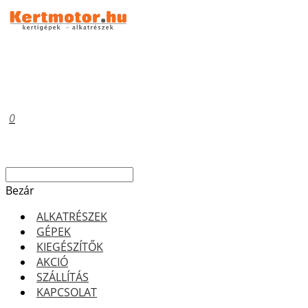
0
Bezár
ALKATRÉSZEK
GÉPEK
KIEGÉSZÍTŐK
AKCIÓ
SZÁLLÍTÁS
KAPCSOLAT