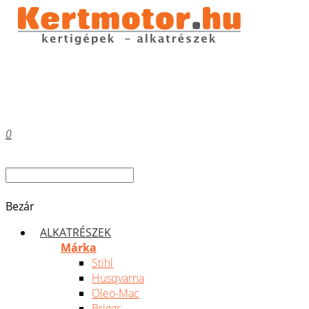
0
Bezár
ALKATRÉSZEK
Márka
Stihl
Husqvarna
Oleo-Mac
Briggs