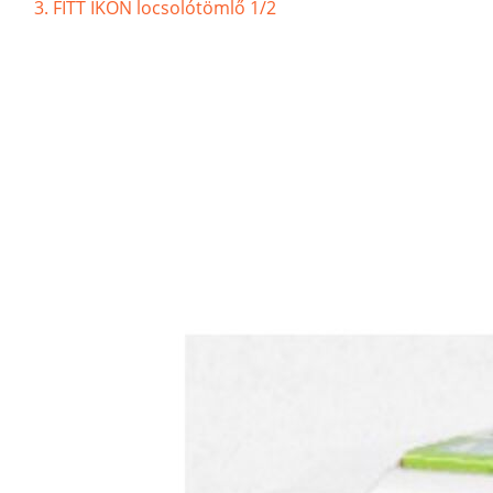
FITT IKON locsolótömlő 1/2