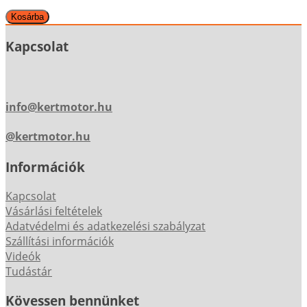
Kapcsolat
info@kertmotor.hu
@kertmotor.hu
Információk
Kapcsolat
Vásárlási feltételek
Adatvédelmi és adatkezelési szabályzat
Szállítási információk
Videók
Tudástár
Kövessen bennünket