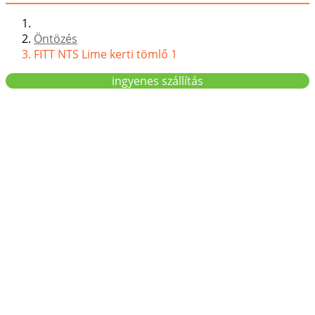
Öntözés
FITT NTS Lime kerti tömlő 1
ingyenes szállítás