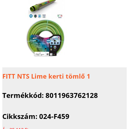
FITT NTS Lime kerti tömlő 1
Termékkód:
8011963762128
Cikkszám:
024-F459