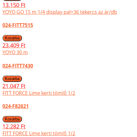
13.150 Ft
YOYO GO 15 m 1/4 display pal=36 tekercs az ár/db
024-FITT7515
23.409 Ft
YOYO 30 m
024-FITT7430
21.047 Ft
FITT FORCE Lime kerti tömlő 1/2
024-F82621
12.282 Ft
FITT FORCE Lime kerti tömlő 1/2