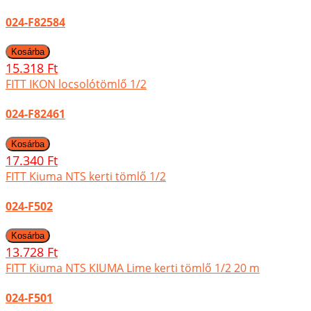
024-F82584
15.318 Ft
FITT IKON locsolótömlő 1/2
024-F82461
17.340 Ft
FITT Kiuma NTS kerti tömlő 1/2
024-F502
13.728 Ft
FITT Kiuma NTS KIUMA Lime kerti tömlő 1/2 20 m
024-F501