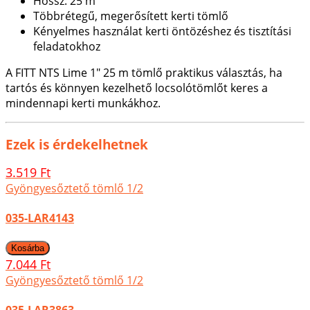
Hossz: 25 m
Többrétegű, megerősített kerti tömlő
Kényelmes használat kerti öntözéshez és tisztítási
feladatokhoz
A FITT NTS Lime 1" 25 m tömlő praktikus választás, ha
tartós és könnyen kezelhető locsolótömlőt keres a
mindennapi kerti munkákhoz.
Ezek is érdekelhetnek
3.519 Ft
Gyöngyesőztető tömlő 1/2
035-LAR4143
7.044 Ft
Gyöngyesőztető tömlő 1/2