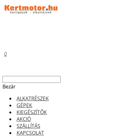
0
Bezár
ALKATRÉSZEK
GÉPEK
KIEGÉSZÍTŐK
AKCIÓ
SZÁLLÍTÁS
KAPCSOLAT