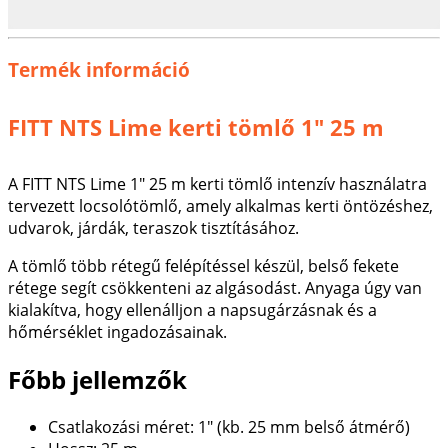
Termék információ
FITT NTS Lime kerti tömlő 1" 25 m
A FITT NTS Lime 1" 25 m kerti tömlő intenzív használatra
tervezett locsolótömlő, amely alkalmas kerti öntözéshez,
udvarok, járdák, teraszok tisztításához.
A tömlő több rétegű felépítéssel készül, belső fekete
rétege segít csökkenteni az algásodást. Anyaga úgy van
kialakítva, hogy ellenálljon a napsugárzásnak és a
hőmérséklet ingadozásainak.
Főbb jellemzők
Csatlakozási méret: 1" (kb. 25 mm belső átmérő)