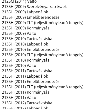
2125M (2011) Váltó
2135H (2009) Szerelvényalkatrészek
2135H (2009) Lábpedálok
2135H (2009) Emelőberendezés
2135H (2009) TLT (teljesítményleadó tengely)
2135H (2009) Kormányzás
2135H (2009) Váltó
2135H (2010) Tartozéktáska
2135H (2010) Lábpedálok
2135H (2010) Emelőberendezés
2135H (2010) TLT (teljesítményleadó tengely)
2135H (2010) Kormányzás
2135H (2010) Váltó
2135H (2011) Tartozéktáska
2135H (2011) Lábpedálok
2135H (2011) Emelőberendezés
2135H (2011) TLT (teljesítményleadó tengely)
2135H (2011) Kormányzás
2135H (2011) Váltó
2135H (2012) Tartozéktáska
2135H (2012) Lábpedálok