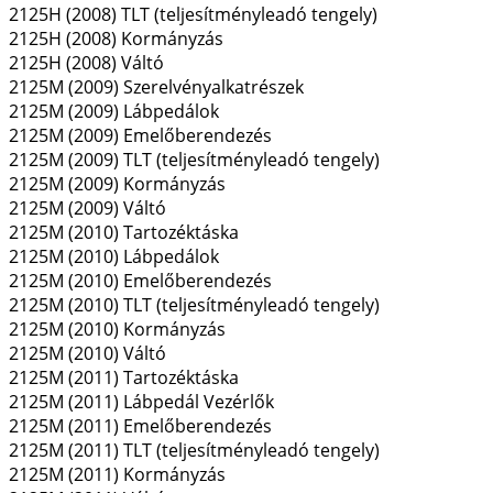
2125H (2008) TLT (teljesítményleadó tengely)
2125H (2008) Kormányzás
2125H (2008) Váltó
2125M (2009) Szerelvényalkatrészek
2125M (2009) Lábpedálok
2125M (2009) Emelőberendezés
2125M (2009) TLT (teljesítményleadó tengely)
2125M (2009) Kormányzás
2125M (2009) Váltó
2125M (2010) Tartozéktáska
2125M (2010) Lábpedálok
2125M (2010) Emelőberendezés
2125M (2010) TLT (teljesítményleadó tengely)
2125M (2010) Kormányzás
2125M (2010) Váltó
2125M (2011) Tartozéktáska
2125M (2011) Lábpedál Vezérlők
2125M (2011) Emelőberendezés
2125M (2011) TLT (teljesítményleadó tengely)
2125M (2011) Kormányzás