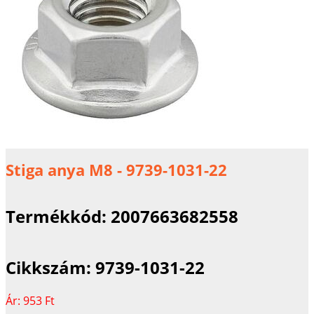
Stiga anya M8 - 9739-1031-22
Termékkód:
2007663682558
Cikkszám:
9739-1031-22
Ár:
953 Ft