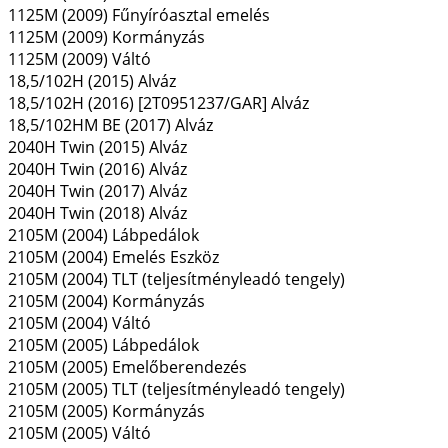
1125M (2009) Fűnyíróasztal emelés
1125M (2009) Kormányzás
1125M (2009) Váltó
18,5/102H (2015) Alváz
18,5/102H (2016) [2T0951237/GAR] Alváz
18,5/102HM BE (2017) Alváz
2040H Twin (2015) Alváz
2040H Twin (2016) Alváz
2040H Twin (2017) Alváz
2040H Twin (2018) Alváz
2105M (2004) Lábpedálok
2105M (2004) Emelés Eszköz
2105M (2004) TLT (teljesítményleadó tengely)
2105M (2004) Kormányzás
2105M (2004) Váltó
2105M (2005) Lábpedálok
2105M (2005) Emelőberendezés
2105M (2005) TLT (teljesítményleadó tengely)
2105M (2005) Kormányzás
2105M (2005) Váltó