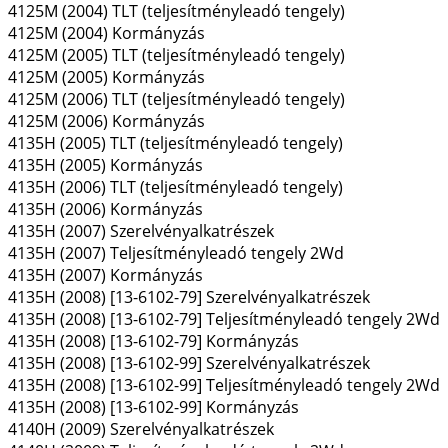
4125M (2004) TLT (teljesítményleadó tengely)
4125M (2004) Kormányzás
4125M (2005) TLT (teljesítményleadó tengely)
4125M (2005) Kormányzás
4125M (2006) TLT (teljesítményleadó tengely)
4125M (2006) Kormányzás
4135H (2005) TLT (teljesítményleadó tengely)
4135H (2005) Kormányzás
4135H (2006) TLT (teljesítményleadó tengely)
4135H (2006) Kormányzás
4135H (2007) Szerelvényalkatrészek
4135H (2007) Teljesítményleadó tengely 2Wd
4135H (2007) Kormányzás
4135H (2008) [13-6102-79] Szerelvényalkatrészek
4135H (2008) [13-6102-79] Teljesítményleadó tengely 2Wd
4135H (2008) [13-6102-79] Kormányzás
4135H (2008) [13-6102-99] Szerelvényalkatrészek
4135H (2008) [13-6102-99] Teljesítményleadó tengely 2Wd
4135H (2008) [13-6102-99] Kormányzás
4140H (2009) Szerelvényalkatrészek