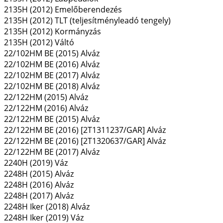
2135H (2012) Emelőberendezés
2135H (2012) TLT (teljesítményleadó tengely)
2135H (2012) Kormányzás
2135H (2012) Váltó
22/102HM BE (2015) Alváz
22/102HM BE (2016) Alváz
22/102HM BE (2017) Alváz
22/102HM BE (2018) Alváz
22/122HM (2015) Alváz
22/122HM (2016) Alváz
22/122HM BE (2015) Alváz
22/122HM BE (2016) [2T1311237/GAR] Alváz
22/122HM BE (2016) [2T1320637/GAR] Alváz
22/122HM BE (2017) Alváz
2240H (2019) Váz
2248H (2015) Alváz
2248H (2016) Alváz
2248H (2017) Alváz
2248H Iker (2018) Alváz
2248H Iker (2019) Váz