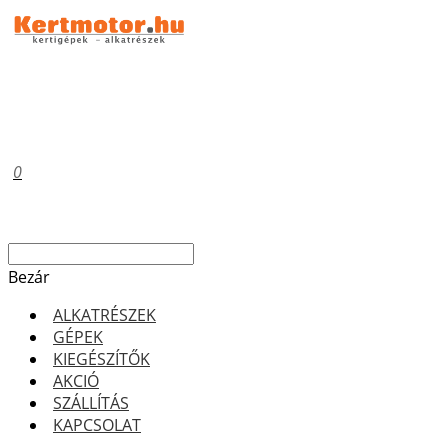
0
Bezár
ALKATRÉSZEK
GÉPEK
KIEGÉSZÍTŐK
AKCIÓ
SZÁLLÍTÁS
KAPCSOLAT