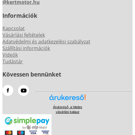
@kertmotor.hu
Információk
Kapcsolat
Vásárlási feltételek
Adatvédelmi és adatkezelési szabályzat
Szállítási információk
Videók
Tudástár
Kövessen bennünket
Árukereső, a hiteles
vásárlási kalauz