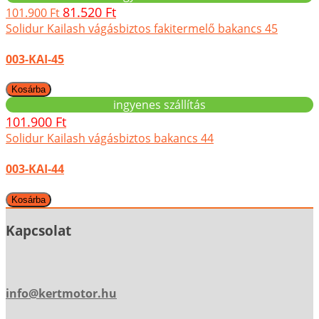
81.520 Ft
101.900 Ft
Solidur Kailash vágásbiztos fakitermelő bakancs 45
003-KAI-45
ingyenes szállítás
101.900 Ft
Solidur Kailash vágásbiztos bakancs 44
003-KAI-44
Kapcsolat
info@kertmotor.hu