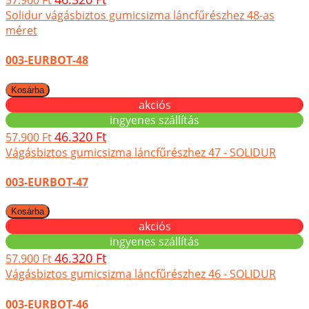
57.900 Ft
Solidur vágásbiztos gumicsizma láncfűrészhez 48-as
méret
003-EURBOT-48
akciós
ingyenes szállítás
46.320 Ft
57.900 Ft
Vágásbiztos gumicsizma láncfűrészhez 47 - SOLIDUR
003-EURBOT-47
akciós
ingyenes szállítás
46.320 Ft
57.900 Ft
Vágásbiztos gumicsizma láncfűrészhez 46 - SOLIDUR
003-EURBOT-46