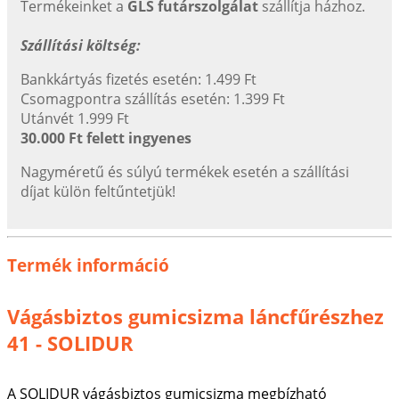
Termékeinket a
GLS futárszolgálat
szállítja házhoz.
Szállítási költség:
Bankkártyás fizetés esetén: 1.499 Ft
Csomagpontra szállítás esetén: 1.399 Ft
Utánvét 1.999 Ft
30.000 Ft felett ingyenes
Nagyméretű és súlyú termékek esetén a szállítási
díjat külön feltűntetjük!
Termék információ
Vágásbiztos gumicsizma láncfűrészhez
41 - SOLIDUR
A SOLIDUR vágásbiztos gumicsizma megbízható