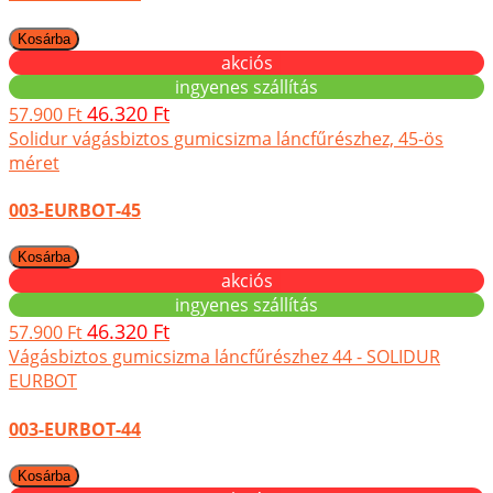
akciós
ingyenes szállítás
46.320 Ft
57.900 Ft
Solidur vágásbiztos gumicsizma láncfűrészhez, 45-ös
méret
003-EURBOT-45
akciós
ingyenes szállítás
46.320 Ft
57.900 Ft
Vágásbiztos gumicsizma láncfűrészhez 44 - SOLIDUR
EURBOT
003-EURBOT-44