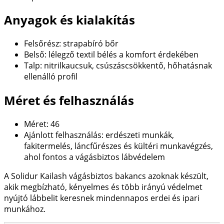
Anyagok és kialakítás
Felsőrész: strapabíró bőr
Belső: lélegző textil bélés a komfort érdekében
Talp: nitrilkaucsuk, csúszáscsökkentő, hőhatásnak
ellenálló profil
Méret és felhasználás
Méret: 46
Ajánlott felhasználás: erdészeti munkák,
fakitermelés, láncfűrészes és kültéri munkavégzés,
ahol fontos a vágásbiztos lábvédelem
A Solidur Kailash vágásbiztos bakancs azoknak készült,
akik megbízható, kényelmes és több irányú védelmet
nyújtó lábbelit keresnek mindennapos erdei és ipari
munkához.