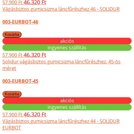
46.320 Ft
57.900 Ft
Vágásbiztos gumicsizma láncfűrészhez 46 - SOLIDUR
003-EURBOT-46
akciós
ingyenes szállítás
46.320 Ft
57.900 Ft
Solidur vágásbiztos gumicsizma láncfűrészhez, 45-ös
méret
003-EURBOT-45
akciós
ingyenes szállítás
46.320 Ft
57.900 Ft
Vágásbiztos gumicsizma láncfűrészhez 44 - SOLIDUR
EURBOT