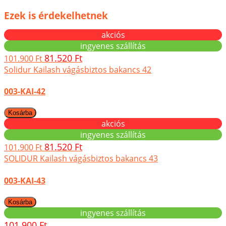
Ezek is érdekelhetnek
akciós
ingyenes szállítás
81.520 Ft
101.900 Ft
Solidur Kailash vágásbiztos bakancs 42
003-KAI-42
akciós
ingyenes szállítás
81.520 Ft
101.900 Ft
SOLIDUR Kailash vágásbiztos bakancs 43
003-KAI-43
ingyenes szállítás
101.900 Ft