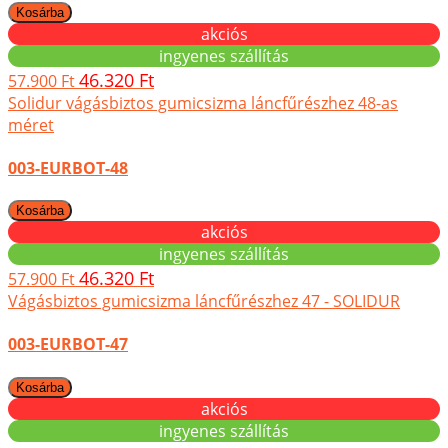
akciós
ingyenes szállítás
46.320 Ft
57.900 Ft
Solidur vágásbiztos gumicsizma láncfűrészhez 48-as
méret
003-EURBOT-48
akciós
ingyenes szállítás
46.320 Ft
57.900 Ft
Vágásbiztos gumicsizma láncfűrészhez 47 - SOLIDUR
003-EURBOT-47
akciós
ingyenes szállítás