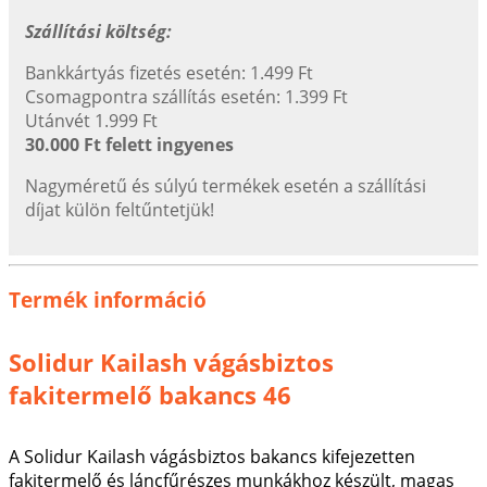
Szállítási költség:
Bankkártyás fizetés esetén: 1.499 Ft
Csomagpontra szállítás esetén: 1.399 Ft
Utánvét 1.999 Ft
30.000 Ft felett ingyenes
Nagyméretű és súlyú termékek esetén a szállítási
díjat külön feltűntetjük!
Termék információ
Solidur Kailash vágásbiztos
fakitermelő bakancs 46
A Solidur Kailash vágásbiztos bakancs kifejezetten
fakitermelő és láncfűrészes munkákhoz készült, magas