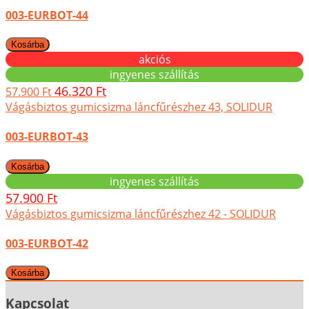
003-EURBOT-44
akciós
ingyenes szállítás
46.320 Ft
57.900 Ft
Vágásbiztos gumicsizma láncfűrészhez 43, SOLIDUR
003-EURBOT-43
ingyenes szállítás
57.900 Ft
Vágásbiztos gumicsizma láncfűrészhez 42 - SOLIDUR
003-EURBOT-42
Kapcsolat