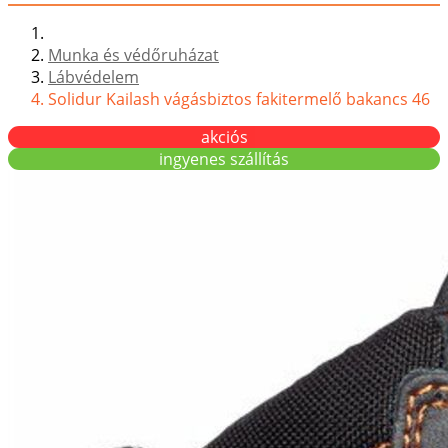
Munka és védőruházat
Lábvédelem
Solidur Kailash vágásbiztos fakitermelő bakancs 46
akciós
ingyenes szállítás