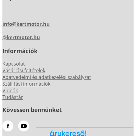
info@kertmotor.hu
@kertmotor.hu
Információk
Kapcsolat
Vásárlási feltételek
Adatvédelmi és adatkezelési szabályzat
Szállítási információk
Videók
Tudástár
Kövessen bennünket