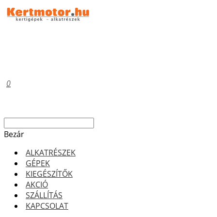
0
Bezár
ALKATRÉSZEK
GÉPEK
KIEGÉSZÍTŐK
AKCIÓ
SZÁLLÍTÁS
KAPCSOLAT