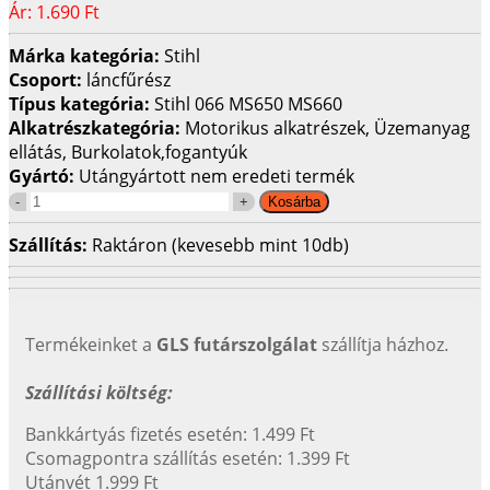
Ár:
1.690 Ft
Márka kategória:
Stihl
Csoport:
láncfűrész
Típus kategória:
Stihl 066 MS650 MS660
Alkatrészkategória:
Motorikus alkatrészek, Üzemanyag
ellátás, Burkolatok,fogantyúk
Gyártó:
Utángyártott nem eredeti termék
Szállítás:
Raktáron (kevesebb mint 10db)
Termékeinket a
GLS futárszolgálat
szállítja házhoz.
Szállítási költség:
Bankkártyás fizetés esetén: 1.499 Ft
Csomagpontra szállítás esetén: 1.399 Ft
Utánvét 1.999 Ft