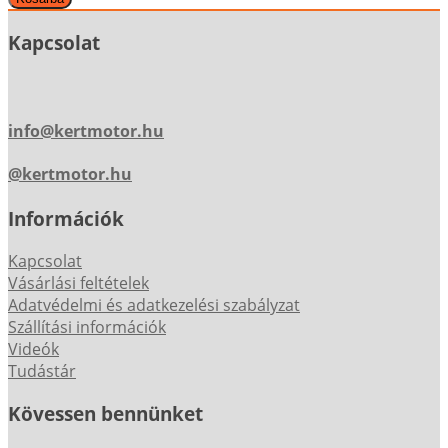
Kapcsolat
info@kertmotor.hu
@kertmotor.hu
Információk
Kapcsolat
Vásárlási feltételek
Adatvédelmi és adatkezelési szabályzat
Szállítási információk
Videók
Tudástár
Kövessen bennünket