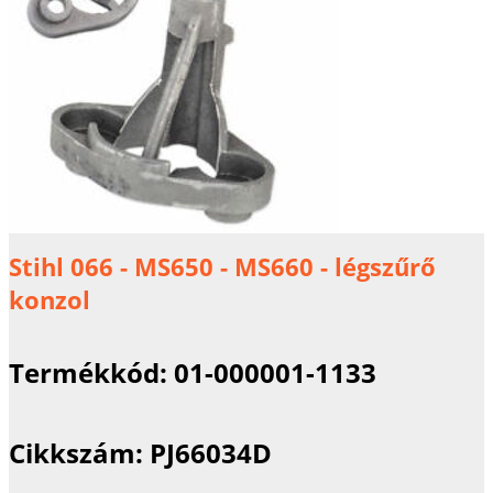
Stihl 066 - MS650 - MS660 - légszűrő
konzol
Termékkód:
01-000001-1133
Cikkszám:
PJ66034D