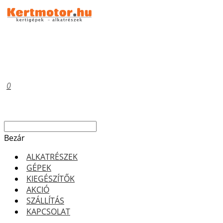
0
Bezár
ALKATRÉSZEK
GÉPEK
KIEGÉSZÍTŐK
AKCIÓ
SZÁLLÍTÁS
KAPCSOLAT