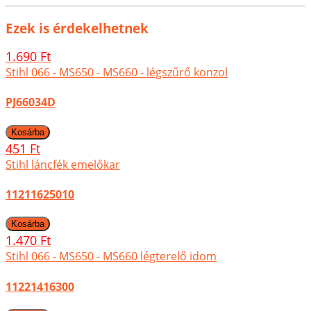
Ezek is érdekelhetnek
1.690 Ft
Stihl 066 - MS650 - MS660 - légszűrő konzol
PJ66034D
451 Ft
Stihl láncfék emelőkar
11211625010
1.470 Ft
Stihl 066 - MS650 - MS660 légterelő idom
11221416300