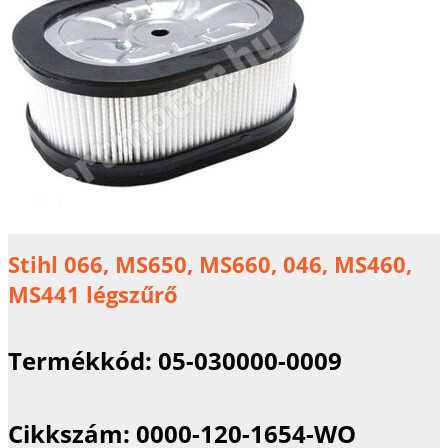
Stihl 066, MS650, MS660, 046, MS460,
MS441 légszűrő
Termékkód:
05-030000-0009
Cikkszám:
0000-120-1654-WO