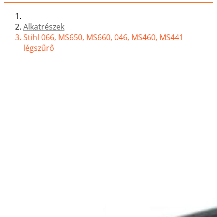
Alkatrészek
Stihl 066, MS650, MS660, 046, MS460, MS441
légszűrő