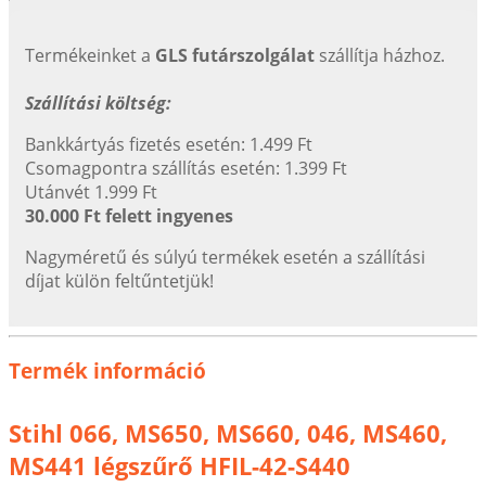
Termékeinket a
GLS futárszolgálat
szállítja házhoz.
Szállítási költség:
Bankkártyás fizetés esetén: 1.499 Ft
Csomagpontra szállítás esetén: 1.399 Ft
Utánvét 1.999 Ft
30.000 Ft felett ingyenes
Nagyméretű és súlyú termékek esetén a szállítási
díjat külön feltűntetjük!
Termék információ
Stihl 066, MS650, MS660, 046, MS460,
MS441 légszűrő HFIL-42-S440