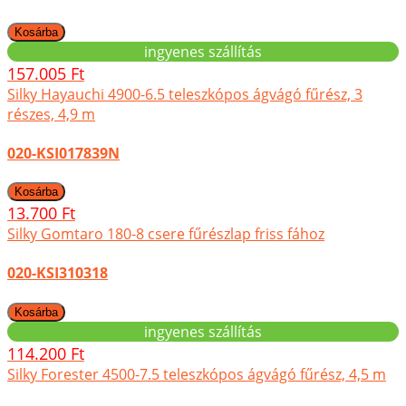
ingyenes szállítás
157.005 Ft
Silky Hayauchi 4900-6.5 teleszkópos ágvágó fűrész, 3
részes, 4,9 m
020-KSI017839N
13.700 Ft
Silky Gomtaro 180-8 csere fűrészlap friss fához
020-KSI310318
ingyenes szállítás
114.200 Ft
Silky Forester 4500-7.5 teleszkópos ágvágó fűrész, 4,5 m