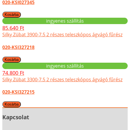
020-KSI027345
ingyenes szállítás
85.640 Ft
Silky Zübat 3900-7.5 2 részes teleszkópos ágvágó fűrész
020-KSI327218
ingyenes szállítás
74.800 Ft
Silky Zübat 3300-7.5 2 részes teleszkópos ágvágó fűrész
020-KSI327215
Kapcsolat