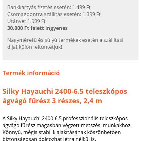
Bankkártyás fizetés esetén: 1.499 Ft
Csomagpontra szállítás esetén: 1.399 Ft
Utánvét 1.999 Ft
30.000 Ft felett ingyenes
Nagyméretű és súlyú termékek esetén a szállítási
díjat külön feltűntetjük!
Termék információ
Silky Hayauchi 2400-6.5 teleszkópos
ágvágó fűrész 3 részes, 2,4 m
A Silky Hayauchi 2400-6.5 professzionális teleszkópos
ágvágó fűrész magasban végzett metszési munkákhoz.
Könnyű, mégis stabil kialakításának köszönhetően
biztonságosan dolgozhat létra nélkül is.