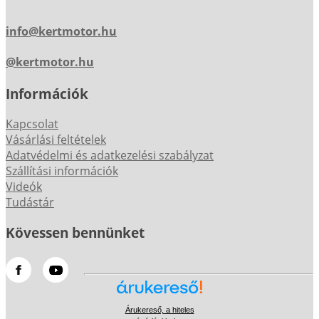
info@kertmotor.hu
@kertmotor.hu
Információk
Kapcsolat
Vásárlási feltételek
Adatvédelmi és adatkezelési szabályzat
Szállítási információk
Videók
Tudástár
Kövessen bennünket
Árukereső, a hiteles