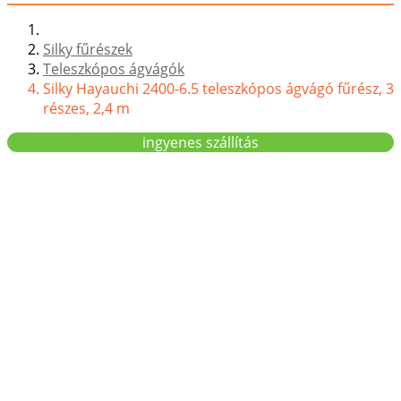
Silky fűrészek
Teleszkópos ágvágók
Silky Hayauchi 2400-6.5 teleszkópos ágvágó fűrész, 3
részes, 2,4 m
ingyenes szállítás