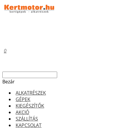
0
Bezár
ALKATRÉSZEK
GÉPEK
KIEGÉSZÍTŐK
AKCIÓ
SZÁLLÍTÁS
KAPCSOLAT