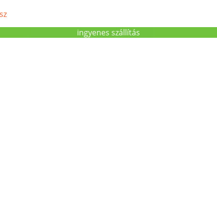
sz
ingyenes szállítás