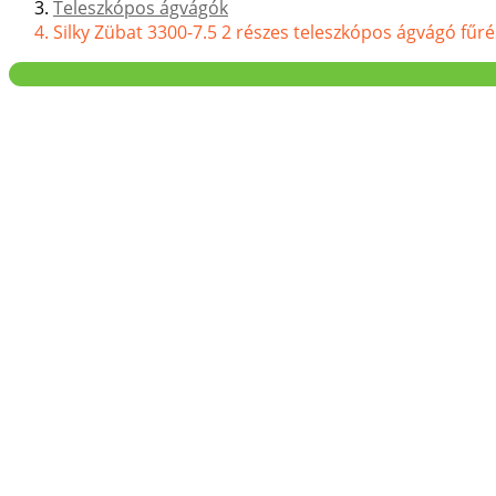
Teleszkópos ágvágók
Silky Zübat 3300-7.5 2 részes teleszkópos ágvágó fűré