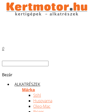
0
Bezár
ALKATRÉSZEK
Márka
Stihl
Husqvarna
Oleo-Mac
Briggs