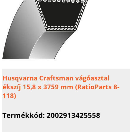
Husqvarna Craftsman vágóasztal
ékszíj 15,8 x 3759 mm (RatioParts 8-
118)
Termékkód:
2002913425558