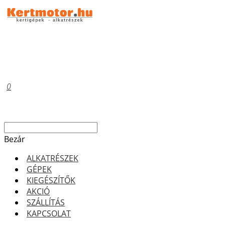
0
Bezár
ALKATRÉSZEK
GÉPEK
KIEGÉSZÍTŐK
AKCIÓ
SZÁLLÍTÁS
KAPCSOLAT