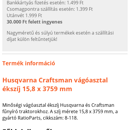
Bankkártyás fizetés esetén: 1.499 Ft
Csomagpontra szállítás esetén: 1.399 Ft
Utánvét 1.999 Ft
30.000 Ft felett ingyenes
Nagyméretű és súlyú termékek esetén a szállítási
díjat külön feltűntetjük!
Termék információ
Husqvarna Craftsman vágóasztal
ékszíj 15,8 x 3759 mm
Minőségi vágóasztal ékszíj Husqvarna és Craftsman
fűnyíró traktorokhoz. A szíj mérete 15,8 x 3759 mm, a
gyártó RatioParts, cikkszám: 8-118.