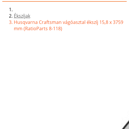
Ékszíjak
Husqvarna Craftsman vágóasztal ékszíj 15,8 x 3759
mm (RatioParts 8-118)