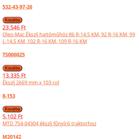
532-43-97-26
23.546 Ft
Oleo-Mac Ékszíj hajtóműhöz 86 R-14.5 KM, 92 R-16 KM, 99
L-14.5 KM, 102 R-16 KM, 109 R-16 KM
TS000025
13.335 Ft
Ékszíj 2669 mm x 103 col
8-153
5.102 Ft
MTD 754-04304 ékszíj fűnyíró traktorhoz
M20142