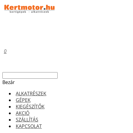
0
Bezár
ALKATRÉSZEK
GÉPEK
KIEGÉSZÍTŐK
AKCIÓ
SZÁLLÍTÁS
KAPCSOLAT