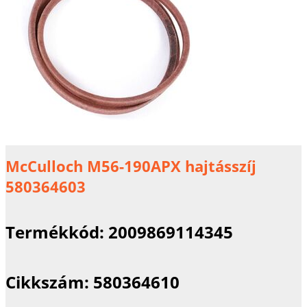
McCulloch M56-190APX hajtásszíj
580364603
Termékkód:
2009869114345
Cikkszám:
580364610