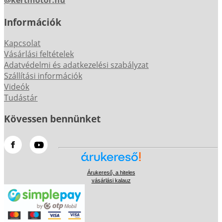
Információk
Kapcsolat
Vásárlási feltételek
Adatvédelmi és adatkezelési szabályzat
Szállítási információk
Videók
Tudástár
Kövessen bennünket
Árukereső, a hiteles
vásárlási kalauz