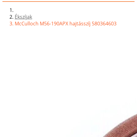
Ékszíjak
McCulloch M56-190APX hajtásszíj 580364603