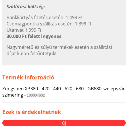
Szállítási költség:
Bankkártyás fizetés esetén: 1.499 Ft
Csomagpontra szállítás esetén: 1.399 Ft
Utánvét 1.999 Ft
30.000 Ft felett ingyenes
Nagyméretű és súlyú termékek esetén a szállítási
díjat külön feltűntetjük!
Termék információ
Zongshen XP380 - 420 - 440 - 620 - 680 - GB680 szelepszár
szimering -
100004602
Ezek is érdekelhetnek
új