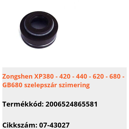
Zongshen XP380 - 420 - 440 - 620 - 680 -
GB680 szelepszár szimering
Termékkód:
2006524865581
Cikkszám:
07-43027