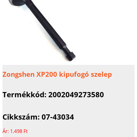
Zongshen XP200 kipufogó szelep
Termékkód:
2002049273580
Cikkszám:
07-43034
Ár:
1.498 Ft