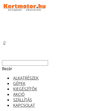
0
Bezár
ALKATRÉSZEK
GÉPEK
KIEGÉSZÍTŐK
AKCIÓ
SZÁLLÍTÁS
KAPCSOLAT