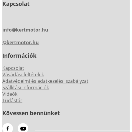
Kapcsolat
info@kertmotor.hu
@kertmotor.hu
Információk
Kapcsolat
Vásárlási feltételek
Adatvédelmi és adatkezelési szabályzat
Szállítási információk
Videók
Tudástár
Kövessen bennünket