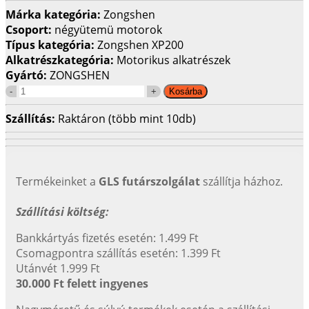
Márka kategória:
Zongshen
Csoport:
négyütemü motorok
Típus kategória:
Zongshen XP200
Alkatrészkategória:
Motorikus alkatrészek
Gyártó:
ZONGSHEN
Szállítás:
Raktáron (több mint 10db)
Termékeinket a
GLS futárszolgálat
szállítja házhoz.
Szállítási költség:
Bankkártyás fizetés esetén: 1.499 Ft
Csomagpontra szállítás esetén: 1.399 Ft
Utánvét 1.999 Ft
30.000 Ft felett ingyenes