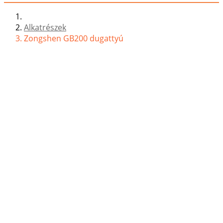
Alkatrészek
Zongshen GB200 dugattyú