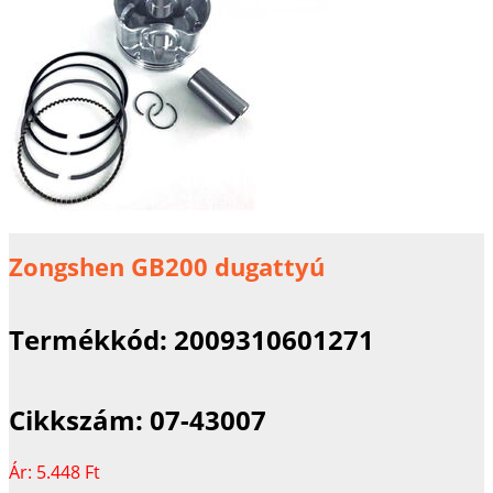
Zongshen GB200 dugattyú
Termékkód:
2009310601271
Cikkszám:
07-43007
Ár:
5.448 Ft