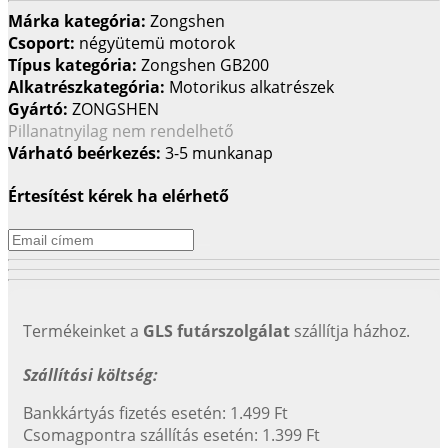
Márka kategória:
Zongshen
Csoport:
négyütemü motorok
Típus kategória:
Zongshen GB200
Alkatrészkategória:
Motorikus alkatrészek
Gyártó:
ZONGSHEN
Pillanatnyilag nem rendelhető
Várható beérkezés:
3-5 munkanap
Értesítést kérek ha elérhető
Termékeinket a
GLS futárszolgálat
szállítja házhoz.
Szállítási költség:
Bankkártyás fizetés esetén: 1.499 Ft
Csomagpontra szállítás esetén: 1.399 Ft