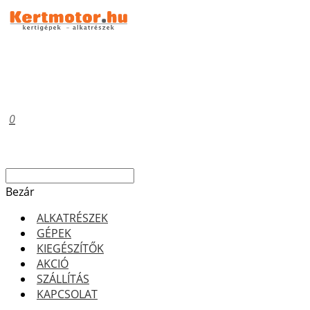
0
Bezár
ALKATRÉSZEK
GÉPEK
KIEGÉSZÍTŐK
AKCIÓ
SZÁLLÍTÁS
KAPCSOLAT