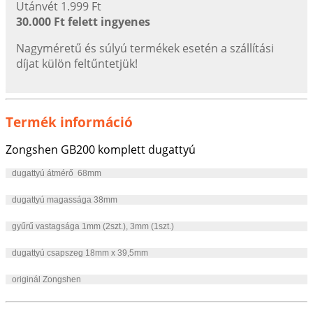
Utánvét 1.999 Ft
30.000 Ft felett ingyenes
Nagyméretű és súlyú termékek esetén a szállítási
díjat külön feltűntetjük!
Termék információ
Zongshen GB200 komplett dugattyú
dugattyú átmérő 68mm
dugattyú magassága 38mm
gyűrű vastagsága 1mm (2szt.), 3mm (1szt.)
dugattyú csapszeg 18mm x 39,5mm
originál Zongshen