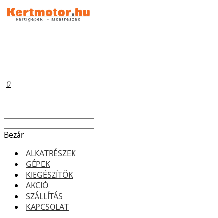
0
Bezár
ALKATRÉSZEK
GÉPEK
KIEGÉSZÍTŐK
AKCIÓ
SZÁLLÍTÁS
KAPCSOLAT