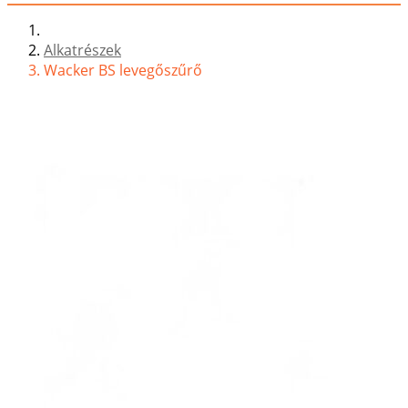
Alkatrészek
Wacker BS levegőszűrő