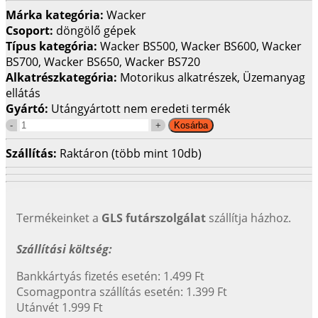
Márka kategória:
Wacker
Csoport:
döngölő gépek
Típus kategória:
Wacker BS500, Wacker BS600, Wacker
BS700, Wacker BS650, Wacker BS720
Alkatrészkategória:
Motorikus alkatrészek, Üzemanyag
ellátás
Gyártó:
Utángyártott nem eredeti termék
Szállítás:
Raktáron (több mint 10db)
Termékeinket a
GLS futárszolgálat
szállítja házhoz.
Szállítási költség:
Bankkártyás fizetés esetén: 1.499 Ft
Csomagpontra szállítás esetén: 1.399 Ft
Utánvét 1.999 Ft