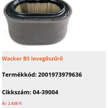
Wacker BS levegőszűrő
Termékkód:
2001973979636
Cikkszám:
04-39004
Ár:
2.438 Ft