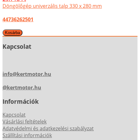
Döngölőgép univerzális talp 330 x 280 mm
44736262501
Kapcsolat
info@kertmotor.hu
@kertmotor.hu
Információk
Kapcsolat
Vásárlási feltételek
Adatvédelmi és adatkezelési szabályzat
Szállítási információk