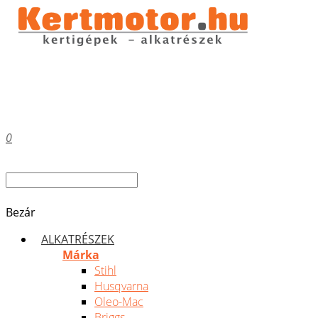
0
Bezár
ALKATRÉSZEK
Márka
Stihl
Husqvarna
Oleo-Mac
Briggs