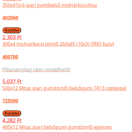
350x410-6 ipari gumibelső molnárkocsihoz
402060
2.303 Ft
300x4 molnárkocsi tömlő 260x85 (10x3) TR87 butyl
400700
Pillanatnyilag nem rendelhető!
5.037 Ft
500x12 Mitas ipari gumitömlő belsőgumi TR13 szeleppel
725500
4.282 Ft
400x12 Mitas ipari belsőgumi gumitömlő egyenes