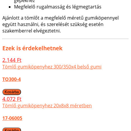
gépekhez
Megfelelő rugalmasság és légmegtartás
Ajánlott a tömlőt a megfelelő méretű gumiköpennyel
együtt használni, és szerelését szükség esetén
szakemberrel elvégeztetni.
Ezek is érdekelhetnek
2.144 Ft
Tömlő gumiköpenyhez 300/350x4 belső gumi
TO300-4
4.072 Ft
Tömlő gumiköpenyhez 20x8x8 méretben
17-06005