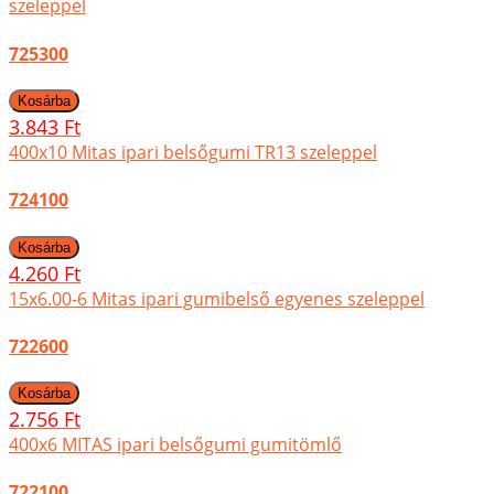
szeleppel
725300
3.843 Ft
400x10 Mitas ipari belsőgumi TR13 szeleppel
724100
4.260 Ft
15x6.00-6 Mitas ipari gumibelső egyenes szeleppel
722600
2.756 Ft
400x6 MITAS ipari belsőgumi gumitömlő
722100