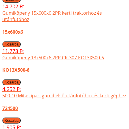
14.702 Ft
Gumiköpeny 15x600x6 2PR kerti traktorhoz és
utánfutóhoz
15x600x6
11.773 Ft
Gumiköpeny 13x500x6 2PR CR-307 KO13X500-6
KO13X500-6
4.252 Ft
500-10 Mitas ipari gumibelső utánfutóhoz és kerti géphez
724500
1.905 Ft