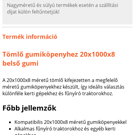
Nagyméretű és súlyú termékek esetén a szállítási
díjat külön feltűntetjük!
Termék információ
Tömlő gumiköpenyhez 20x1000x8
belső gumi
A 20x1000x8 méretű tömlő kifejezetten a megfelelő
méretű gumiköpenyekhez készült, így ideális választás
különféle kerti gépekhez és fűnyíró traktorokhoz.
Főbb jellemzők
Kompatibilis 20x1000x8 méretű gumiköpenyekkel
Alkalmas fűnyíró traktorokhoz és egyéb kerti