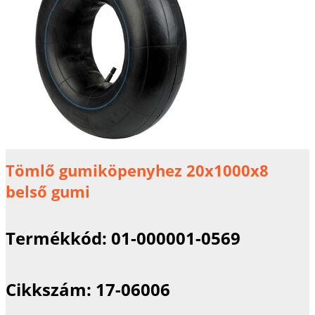
Tömlő gumiköpenyhez 20x1000x8
belső gumi
Termékkód:
01-000001-0569
Cikkszám:
17-06006