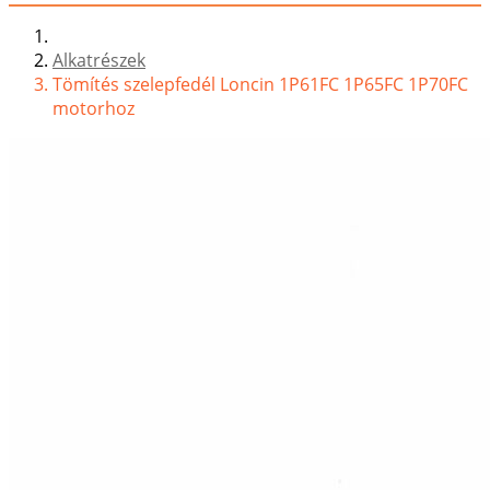
Alkatrészek
Tömítés szelepfedél Loncin 1P61FC 1P65FC 1P70FC
motorhoz