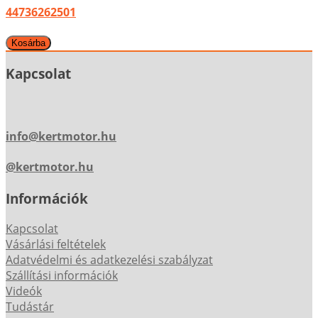
44736262501
Kapcsolat
info@kertmotor.hu
@kertmotor.hu
Információk
Kapcsolat
Vásárlási feltételek
Adatvédelmi és adatkezelési szabályzat
Szállítási információk
Videók
Tudástár