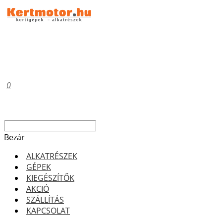
0
Bezár
ALKATRÉSZEK
GÉPEK
KIEGÉSZÍTŐK
AKCIÓ
SZÁLLÍTÁS
KAPCSOLAT