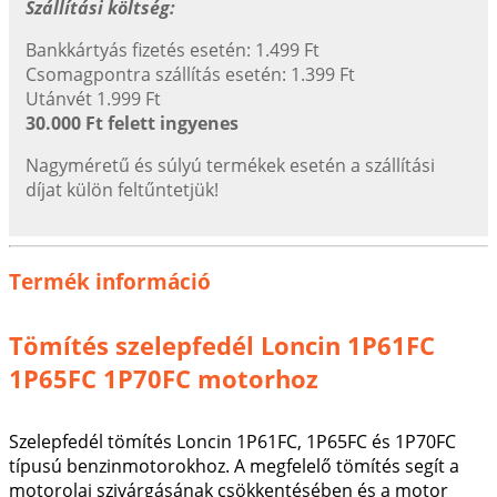
Szállítási költség:
Bankkártyás fizetés esetén: 1.499 Ft
Csomagpontra szállítás esetén: 1.399 Ft
Utánvét 1.999 Ft
30.000 Ft felett ingyenes
Nagyméretű és súlyú termékek esetén a szállítási
díjat külön feltűntetjük!
Termék információ
Tömítés szelepfedél Loncin 1P61FC
1P65FC 1P70FC motorhoz
Szelepfedél tömítés Loncin 1P61FC, 1P65FC és 1P70FC
típusú benzinmotorokhoz. A megfelelő tömítés segít a
motorolaj szivárgásának csökkentésében és a motor